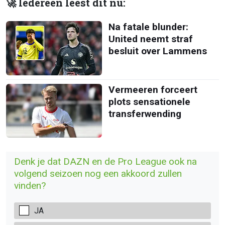
🚀 Iedereen leest dit nu:
Na fatale blunder:
United neemt straf
besluit over Lammens
Vermeeren forceert
plots sensationele
transferwending
Denk je dat DAZN en de Pro League ook na
volgend seizoen nog een akkoord zullen
vinden?
JA