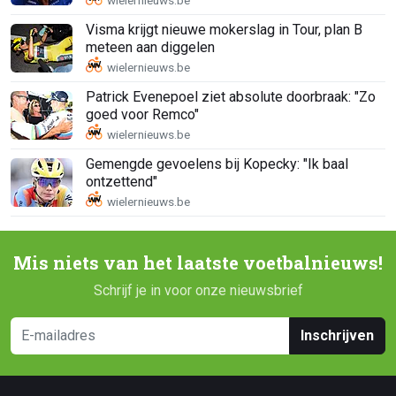
Visma krijgt nieuwe mokerslag in Tour, plan B
meteen aan diggelen
Patrick Evenepoel ziet absolute doorbraak: "Zo
goed voor Remco"
Gemengde gevoelens bij Kopecky: "Ik baal
ontzettend"
Mis niets van het laatste voetbalnieuws!
Schrijf je in voor onze nieuwsbrief
Inschrijven