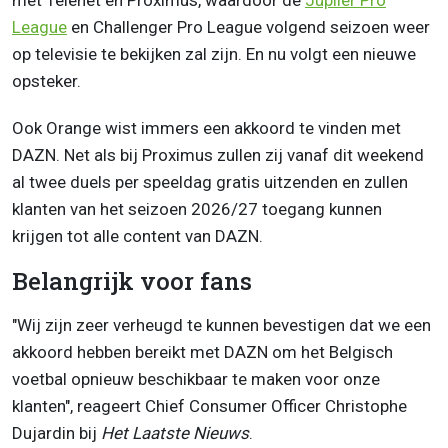
met Telenet en Proximus, waardoor de
Jupiler Pro
League
en Challenger Pro League volgend seizoen weer
op televisie te bekijken zal zijn. En nu volgt een nieuwe
opsteker.
Ook Orange wist immers een akkoord te vinden met
DAZN. Net als bij Proximus zullen zij vanaf dit weekend
al twee duels per speeldag gratis uitzenden en zullen
klanten van het seizoen 2026/27 toegang kunnen
krijgen tot alle content van DAZN.
Belangrijk voor fans
"Wij zijn zeer verheugd te kunnen bevestigen dat we een
akkoord hebben bereikt met DAZN om het Belgisch
voetbal opnieuw beschikbaar te maken voor onze
klanten", reageert Chief Consumer Officer Christophe
Dujardin bij
Het Laatste Nieuws
.