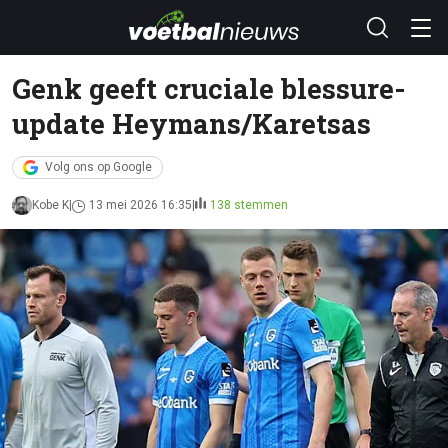
Genk geeft cruciale blessure-
update Heymans/Karetsas
Volg ons op Google
Kobe K
13 mei 2026 16:35
138 stemmen