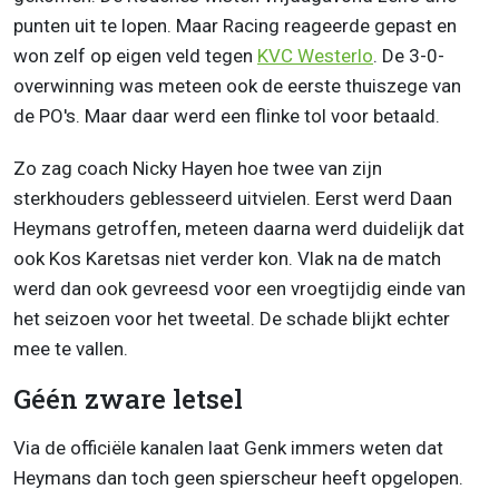
punten uit te lopen. Maar Racing reageerde gepast en
won zelf op eigen veld tegen
KVC Westerlo
. De 3-0-
overwinning was meteen ook de eerste thuiszege van
de PO's. Maar daar werd een flinke tol voor betaald.
Zo zag coach Nicky Hayen hoe twee van zijn
sterkhouders geblesseerd uitvielen. Eerst werd Daan
Heymans getroffen, meteen daarna werd duidelijk dat
ook Kos Karetsas niet verder kon. Vlak na de match
werd dan ook gevreesd voor een vroegtijdig einde van
het seizoen voor het tweetal. De schade blijkt echter
mee te vallen.
Géén zware letsel
Via de officiële kanalen laat Genk immers weten dat
Heymans dan toch geen spierscheur heeft opgelopen.