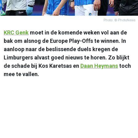
Photo: © PhotoNews
KRC Genk
moet in de komende weken vol aan de
bak om alsnog de Europe Play-Offs te winnen. In
aanloop naar de beslissende duels kregen de
Limburgers alvast goed nieuws te horen. Zo blijkt
de schade bij Kos Karetsas en
Daan Heymans
toch
mee te vallen.