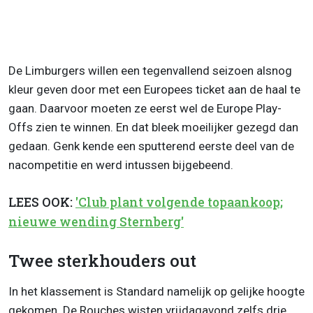
De Limburgers willen een tegenvallend seizoen alsnog
kleur geven door met een Europees ticket aan de haal te
gaan. Daarvoor moeten ze eerst wel de Europe Play-
Offs zien te winnen. En dat bleek moeilijker gezegd dan
gedaan. Genk kende een sputterend eerste deel van de
nacompetitie en werd intussen bijgebeend.
LEES OOK:
'Club plant volgende topaankoop;
nieuwe wending Sternberg'
Twee sterkhouders out
In het klassement is Standard namelijk op gelijke hoogte
gekomen. De Rouches wisten vrijdagavond zelfs drie