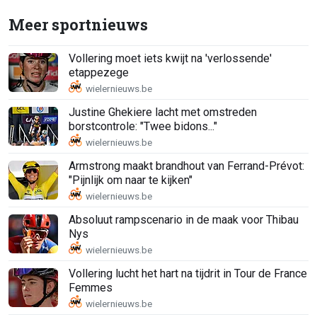
Meer sportnieuws
Vollering moet iets kwijt na 'verlossende'
etappezege
Justine Ghekiere lacht met omstreden
borstcontrole: "Twee bidons..."
Armstrong maakt brandhout van Ferrand-Prévot:
"Pijnlijk om naar te kijken"
Absoluut rampscenario in de maak voor Thibau
Nys
Vollering lucht het hart na tijdrit in Tour de France
Femmes