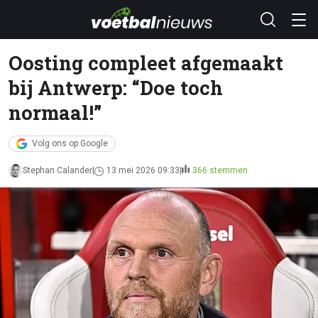
Oosting compleet afgemaakt
bij Antwerp: “Doe toch
normaal!”
Volg ons op Google
Stephan Calander
13 mei 2026 09:33
366 stemmen