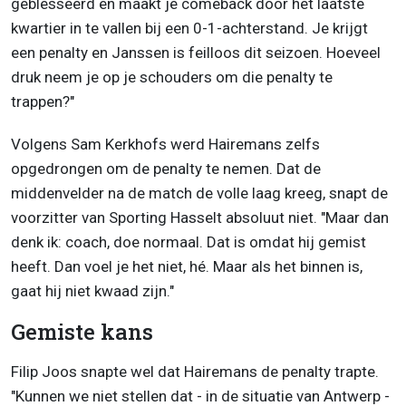
geblesseerd en maakt je comeback door het laatste
kwartier in te vallen bij een 0-1-achterstand. Je krijgt
een penalty en Janssen is feilloos dit seizoen. Hoeveel
druk neem je op je schouders om die penalty te
trappen?"
Volgens Sam Kerkhofs werd Hairemans zelfs
opgedrongen om de penalty te nemen. Dat de
middenvelder na de match de volle laag kreeg, snapt de
voorzitter van Sporting Hasselt absoluut niet. "Maar dan
denk ik: coach, doe normaal. Dat is omdat hij gemist
heeft. Dan voel je het niet, hé. Maar als het binnen is,
gaat hij niet kwaad zijn."
Gemiste kans
Filip Joos snapte wel dat Hairemans de penalty trapte.
"Kunnen we niet stellen dat - in de situatie van Antwerp -