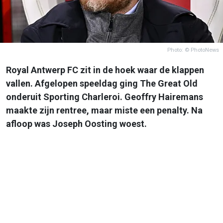
Photo: © PhotoNews
Royal Antwerp FC zit in de hoek waar de klappen
vallen. Afgelopen speeldag ging The Great Old
onderuit Sporting Charleroi. Geoffry Hairemans
maakte zijn rentree, maar miste een penalty. Na
afloop was Joseph Oosting woest.