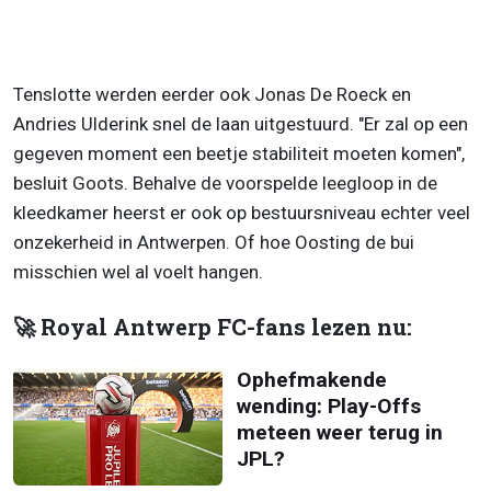
Tenslotte werden eerder ook Jonas De Roeck en
Andries Ulderink snel de laan uitgestuurd.
"Er zal op een
gegeven moment een beetje stabiliteit moeten komen",
besluit Goots. Behalve de voorspelde leegloop in de
kleedkamer heerst er ook op bestuursniveau echter veel
onzekerheid in Antwerpen. Of hoe Oosting de bui
misschien wel al voelt hangen.
🚀 Royal Antwerp FC-fans lezen nu:
Ophefmakende
wending: Play-Offs
meteen weer terug in
JPL?