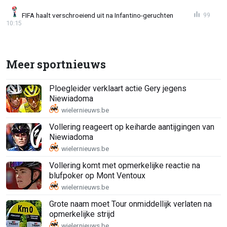
FIFA haalt verschroeiend uit na Infantino-geruchten
99
10:15
Meer sportnieuws
Ploegleider verklaart actie Gery jegens
Niewiadoma
Vollering reageert op keiharde aantijgingen van
Niewiadoma
Vollering komt met opmerkelijke reactie na
blufpoker op Mont Ventoux
Grote naam moet Tour onmiddellijk verlaten na
opmerkelijke strijd