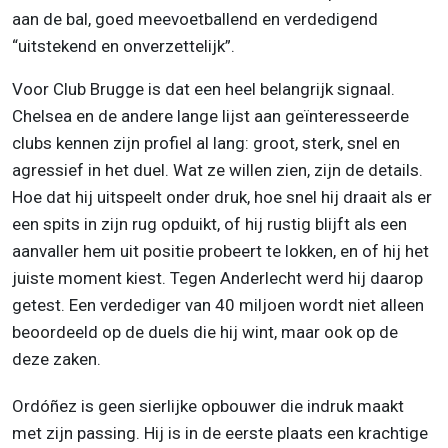
aan de bal, goed meevoetballend en verdedigend
“uitstekend en onverzettelijk”.
Voor Club Brugge is dat een heel belangrijk signaal.
Chelsea en de andere lange lijst aan geïnteresseerde
clubs kennen zijn profiel al lang: groot, sterk, snel en
agressief in het duel. Wat ze willen zien, zijn de details.
Hoe dat hij uitspeelt onder druk, hoe snel hij draait als er
een spits in zijn rug opduikt, of hij rustig blijft als een
aanvaller hem uit positie probeert te lokken, en of hij het
juiste moment kiest. Tegen Anderlecht werd hij daarop
getest. Een verdediger van 40 miljoen wordt niet alleen
beoordeeld op de duels die hij wint, maar ook op de
deze zaken.
Ordóñez is geen sierlijke opbouwer die indruk maakt
met zijn passing. Hij is in de eerste plaats een krachtige