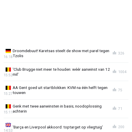
Droomdebuut! Karetsas steelt de show met parel tegen
326
Tzolis
16:18
'Club Brugge niet meer te houden: wéér aanwinst van 12
1004
mil'
15:52
AA Gent goed uit startblokken: KVM na één helft tegen
75
touwen
15:27
Genk met twee aanwinsten in basis; noodoplossing
71
achterin
15:11
'Barça en Liverpool akkoord: toptarget op vliegtuig'
200
14:53