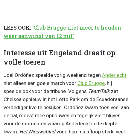
LEES OOK:
'Club Brugge niet meer te houden:
wéér aanwinst van 12 mil'
Interesse uit Engeland draait op
volle toeren
Joel Ordóñez speelde vorig weekend tegen
Anderlecht
niet alleen een goeie match voor
Club Brugge
, hij
speelde ook voor de tribune. Volgens
TeamTalk
zat
Chelsea opnieuw in het Lotto Park om de Ecuadoraanse
verdediger live te bekijken. Ordóñez kwam toen veel aan
de bal, moest mee opbouwen en tegelijk alert blijven
voor de momenten waarop Anderlecht in de diepte
kwam.
Het Nieuwsblad
vond hem na afloop sterk: veel