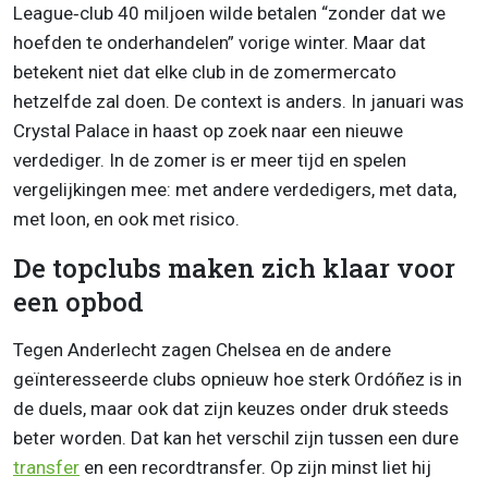
League‑club 40 miljoen wilde betalen “zonder dat we
hoefden te onderhandelen” vorige winter. Maar dat
betekent niet dat elke club in de zomermercato
hetzelfde zal doen. De context is anders. In januari was
Crystal Palace in haast op zoek naar een nieuwe
verdediger. In de zomer is er meer tijd en spelen
vergelijkingen mee: met andere verdedigers, met data,
met loon, en ook met risico.
De topclubs maken zich klaar voor
een opbod
Tegen Anderlecht zagen Chelsea en de andere
geïnteresseerde clubs opnieuw hoe sterk Ordóñez is in
de duels, maar ook dat zijn keuzes onder druk steeds
beter worden. Dat kan het verschil zijn tussen een dure
transfer
en een recordtransfer. Op zijn minst liet hij