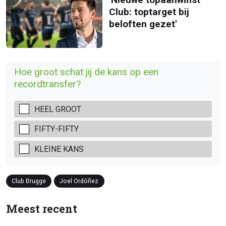
Club: toptarget bij
beloften gezet'
Hoe groot schat jij de kans op een
recordtransfer?
HEEL GROOT
FIFTY-FIFTY
KLEINE KANS
Club Brugge
Joel Ordóñez
Meest recent