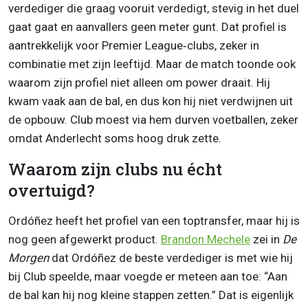
verdediger die graag vooruit verdedigt, stevig in het duel
gaat gaat en aanvallers geen meter gunt. Dat profiel is
aantrekkelijk voor Premier League‑clubs, zeker in
combinatie met zijn leeftijd. Maar de match toonde ook
waarom zijn profiel niet alleen om power draait. Hij
kwam vaak aan de bal, en dus kon hij niet verdwijnen uit
de opbouw. Club moest via hem durven voetballen, zeker
omdat Anderlecht soms hoog druk zette.
Waarom zijn clubs nu écht
overtuigd?
Ordóñez heeft het profiel van een toptransfer, maar hij is
nog geen afgewerkt product.
Brandon Mechele
zei in
De
Morgen
dat Ordóñez de beste verdediger is met wie hij
bij Club speelde, maar voegde er meteen aan toe: “Aan
de bal kan hij nog kleine stappen zetten.” Dat is eigenlijk