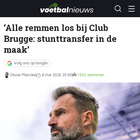
‘Alle remmen los bij Club
Brugge: stunttransfer in de
maak’
Volg ons op Google
Olivier Plancke
8 mei 2026 20:00
1032 stemmen