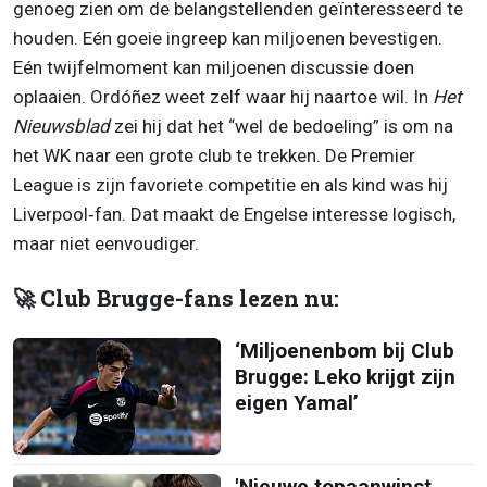
genoeg zien om de belangstellenden geïnteresseerd te
houden. Eén goeie ingreep kan miljoenen bevestigen.
Eén twijfelmoment kan miljoenen discussie doen
oplaaien. Ordóñez weet zelf waar hij naartoe wil. In
Het
Nieuwsblad
zei hij dat het “wel de bedoeling” is om na
het WK naar een grote club te trekken. De Premier
League is zijn favoriete competitie en als kind was hij
Liverpool‑fan. Dat maakt de Engelse interesse logisch,
maar niet eenvoudiger.
🚀 Club Brugge-fans lezen nu:
‘Miljoenenbom bij Club
Brugge: Leko krijgt zijn
eigen Yamal’
'Nieuwe topaanwinst