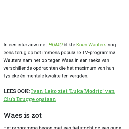
In een interview met
HUMO
blikte
Koen Wauters
nog
eens terug op het immens populaire TV-programma.
Wauters nam het op tegen Waes in een reeks van
verschillende opdrachten die het maximum van hun
fysieke én mentale kwaliteiten vergden.
LEES OOK:
Ivan Leko ziet ‘Luka Modric’ van
Club Brugge opstaan
Waes is zot
Het programma begon met een fietstocht op een oude