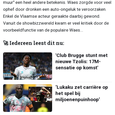
muur" een heel andere betekenis. Waes zorgde voor veel
ophef door dronken een auto-ongeluk te veroorzaken.
Enkel de Vlaamse acteur geraakte daarbij gewond.
Vanuit de showbizzwereld kwam er veel kritiek door de
voorbeeldfunctie van de populaire Waes...
🚀 Iedereen leest dit nu:
'Club Brugge stunt met
nieuwe Tzolis: 17M-
sensatie op komst'
‘Lukaku zet carrière op
het spel bij
miljoenenpuinhoop’