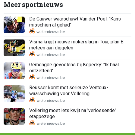
Meer sportnieuws
De Cauwer waarschuwt Van der Poel: "Kans
misschien al gehad"
Visma krijgt nieuwe mokerslag in Tour, plan B
meteen aan diggelen
Gemengde gevoelens bij Kopecky: "Ik baal
ontzettend"
Reusser komt met serieuze Ventoux-
waarschuwing voor Vollering
Vollering moet iets kwijt na 'verlossende'
etappezege