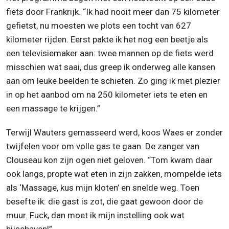
fiets door Frankrijk. “Ik had nooit meer dan 75 kilometer
gefietst, nu moesten we plots een tocht van 627
kilometer rijden. Eerst pakte ik het nog een beetje als
een televisiemaker aan: twee mannen op de fiets werd
misschien wat saai, dus greep ik onderweg alle kansen
aan om leuke beelden te schieten. Zo ging ik met plezier
in op het aanbod om na 250 kilometer iets te eten en
een massage te krijgen.”
Terwijl Wauters gemasseerd werd, koos Waes er zonder
twijfelen voor om volle gas te gaan. De zanger van
Clouseau kon zijn ogen niet geloven. “Tom kwam daar
ook langs, propte wat eten in zijn zakken, mompelde iets
als ‘Massage, kus mijn kloten’ en snelde weg. Toen
besefte ik: die gast is zot, die gaat gewoon door de
muur. Fuck, dan moet ik mijn instelling ook wat