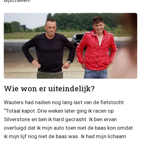
bijschaven!”
Wie won er uiteindelijk?
Wauters had nadien nog lang last van de fietstocht.
“Totaal kapot. Drie weken later ging ik racen op
Silverstone en ben ik hard gecrasht. Ik ben ervan
overtuigd dat ik mijn auto toen niet de baas kon omdat
ik mijn lijf nog niet de baas was. Ik had mijn lichaam