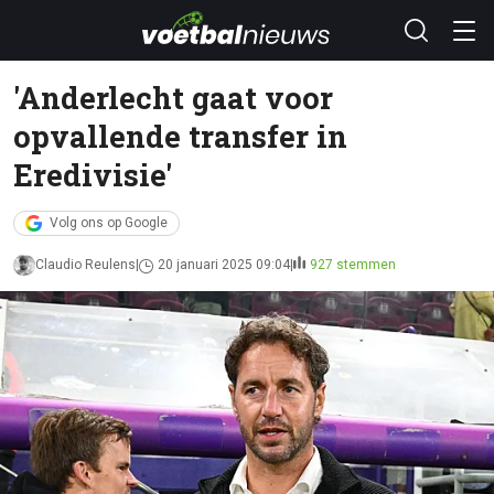
'Anderlecht gaat voor
opvallende transfer in
Eredivisie'
Volg ons op Google
Claudio Reulens
20 januari 2025 09:04
927 stemmen