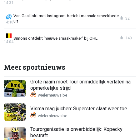
14:31
Van Gaal lokt met Instagram-bericht massale smeekbede
32
uit
14:10
Simons ontdekt ‘nieuwe smaakmaker’ bij OHL
140
14:04
Meer sportnieuws
Grote naam moet Tour onmiddellijk verlaten na
opmerkelijke strijd
Visma mag juichen: Superster slaat weer toe
Tourorganisatie is onverbiddelijk: Kopecky
bestraft