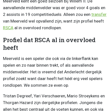
Meerveld kent een goed seizoen bij Willem II. De
aanvallende middenvelder was er goed voor 4 goals en
2 assists in 19 competitieduels. Alleen zou een
transfer
van Meerveld wel opvallend zijn, want zijn profiel heeft
RSCA
al in overvloed rondlopen.
Profiel dat RSCA al in overvloed
heeft
Meerveld is een speler die ook via de linkerflank kan
spelen en zo naar binnen trekt, of als aanvallende
middenvelder. Het is vreemd dat Anderlecht dergelijk
profiel zoekt want daar heeft het héél erg veel spelers
rondlopen. We sommen ze even op.
Tristan Degreef, Yari Verschaeren, Mario Stroeykens en
Thorgan Hazard zijn dergelijke profielen. Jongens die
allen het best centraal uit de voeten kunnen, en ook via