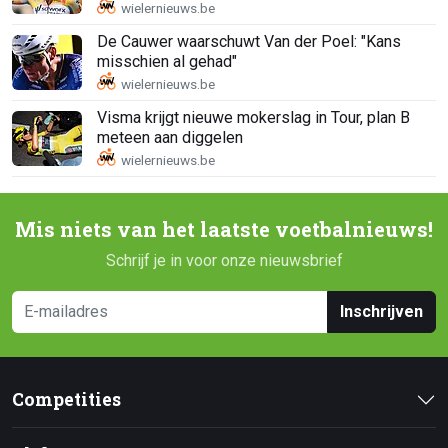
De Cauwer waarschuwt Van der Poel: "Kans
misschien al gehad"
Visma krijgt nieuwe mokerslag in Tour, plan B
meteen aan diggelen
Mis niets van het laatste voetbalnieuws!
Schrijf je in voor onze nieuwsbrief
Inschrijven
Competities