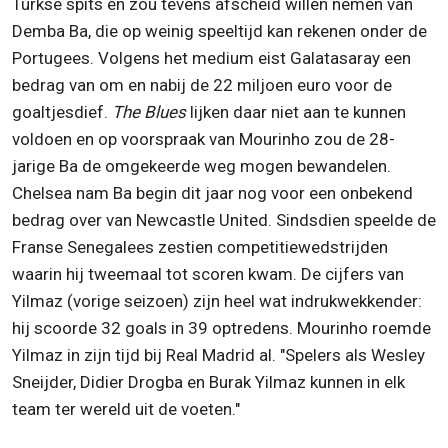
Turkse spits en zou tevens afscheid willen nemen van
Demba Ba, die op weinig speeltijd kan rekenen onder de
Portugees. Volgens het medium eist Galatasaray een
bedrag van om en nabij de 22 miljoen euro voor de
goaltjesdief.
The Blues
lijken daar niet aan te kunnen
voldoen en op voorspraak van Mourinho zou de 28-
jarige Ba de omgekeerde weg mogen bewandelen.
Chelsea nam Ba begin dit jaar nog voor een onbekend
bedrag over van Newcastle United. Sindsdien speelde de
Franse Senegalees zestien competitiewedstrijden
waarin hij tweemaal tot scoren kwam. De cijfers van
Yilmaz (vorige seizoen) zijn heel wat indrukwekkender:
hij scoorde 32 goals in 39 optredens. Mourinho roemde
Yilmaz in zijn tijd bij Real Madrid al. "Spelers als Wesley
Sneijder, Didier Drogba en Burak Yilmaz kunnen in elk
team ter wereld uit de voeten."