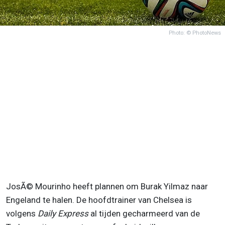
Photo: © PhotoNews
JosÃ© Mourinho heeft plannen om Burak Yilmaz naar
Engeland te halen. De hoofdtrainer van Chelsea is
volgens
Daily Express
al tijden gecharmeerd van de