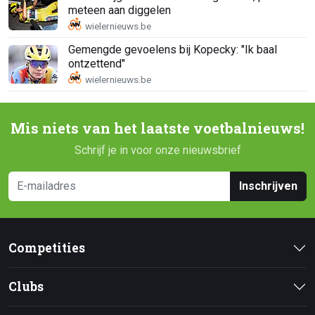
meteen aan diggelen
Gemengde gevoelens bij Kopecky: "Ik baal
ontzettend"
Mis niets van het laatste voetbalnieuws!
Schrijf je in voor onze nieuwsbrief
Inschrijven
Competities
Clubs