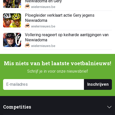
Niewiadoma en Gery
Ploegleider verklaart actie Gery jegens
Niewiadoma
Vollering reageert op keiharde aantijgingen van
Niewiadoma
Mis niets van het laatste voetbalnieuws!
Schrijf je in voor onze nieuwsbrief
Inschrijven
Competities