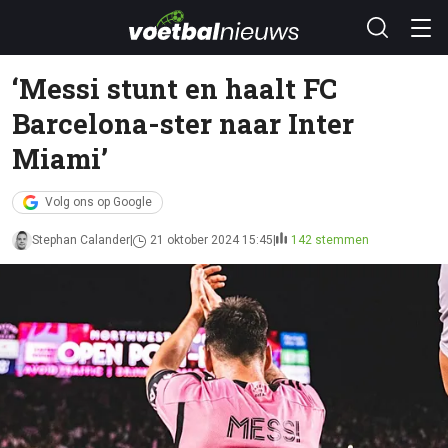
‘Messi stunt en haalt FC
Barcelona-ster naar Inter
Miami’
Volg ons op Google
Stephan Calander
21 oktober 2024 15:45
142 stemmen