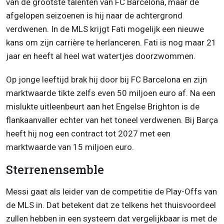
van de grootste talenten van FC Barcelona, maar de
afgelopen seizoenen is hij naar de achtergrond
verdwenen. In de MLS krijgt Fati mogelijk een nieuwe
kans om zijn carrière te herlanceren. Fati is nog maar 21
jaar en heeft al heel wat watertjes doorzwommen.
Op jonge leeftijd brak hij door bij FC Barcelona en zijn
marktwaarde tikte zelfs even 50 miljoen euro af. Na een
mislukte uitleenbeurt aan het Engelse Brighton is de
flankaanvaller echter van het toneel verdwenen. Bij Barça
heeft hij nog een contract tot 2027 met een
marktwaarde van 15 miljoen euro.
Sterrenensemble
Messi gaat als leider van de competitie de Play-Offs van
de MLS in. Dat betekent dat ze telkens het thuisvoordeel
zullen hebben in een systeem dat vergelijkbaar is met de