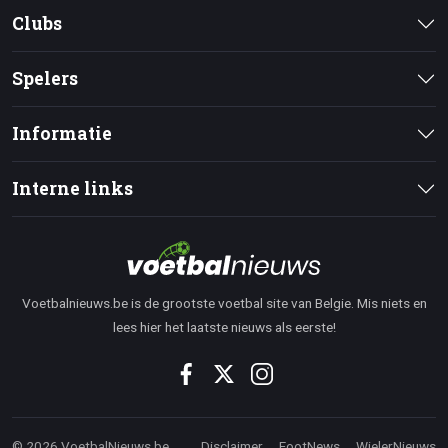
Clubs
Spelers
Informatie
Interne links
Voetbalnieuws.be is de grootste voetbal site van Belgie. Mis niets en
lees hier het laatste nieuws als eerste!
© 2026 VoetbalNieuws.be
Disclaimer
FootNews
WielerNieuws