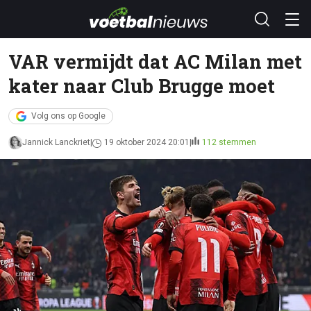
VAR vermijdt dat AC Milan met
kater naar Club Brugge moet
Volg ons op Google
Jannick Lanckriet
19 oktober 2024 20:01
112 stemmen