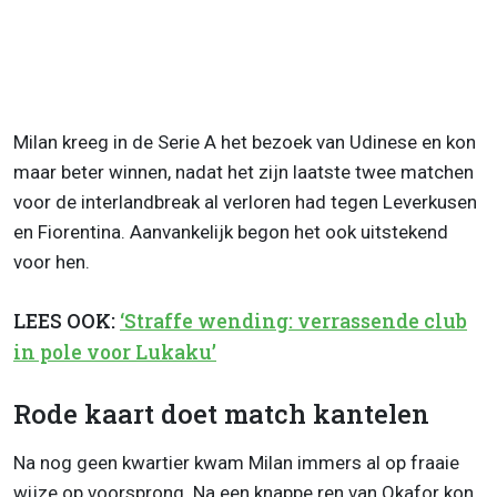
Milan kreeg in de Serie A het bezoek van Udinese en kon
maar beter winnen, nadat het zijn laatste twee matchen
voor de interlandbreak al verloren had tegen Leverkusen
en Fiorentina. Aanvankelijk begon het ook uitstekend
voor hen.
LEES OOK:
‘Straffe wending: verrassende club
in pole voor Lukaku’
Rode kaart doet match kantelen
Na nog geen kwartier kwam Milan immers al op fraaie
wijze op voorsprong. Na een knappe ren van Okafor kon