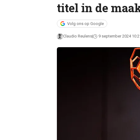
titel in de maak
Volg ons op Google
Claudio Reulens
9 september 2024 10:2