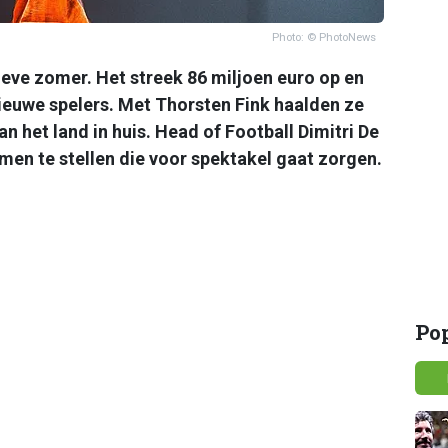
Photo: © PhotoNews
eve zomer. Het streek 86 miljoen euro op en
nieuwe spelers. Met Thorsten Fink haalden ze
n het land in huis. Head of Football Dimitri De
en te stellen die voor spektakel gaat zorgen.
Po