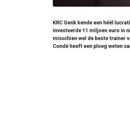
KRC Genk kende een héél lucrati
investeerde 11 miljoen euro in 
misschien wel de beste trainer va
Condé heeft een ploeg weten sam