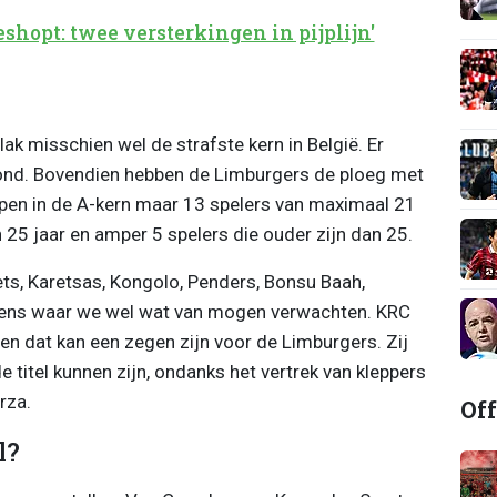
shopt: twee versterkingen in pijplijn'
ak misschien wel de strafste kern in België. Er
rond. Bovendien hebben de Limburgers de ploeg met
pen in de A-kern maar 13 spelers van maximaal 21
n 25 jaar en amper 5 spelers die ouder zijn dan 25.
ets, Karetsas, Kongolo, Penders, Bonsu Baah,
gens waar we wel wat van mogen verwachten. KRC
en dat kan een zegen zijn voor de Limburgers. Zij
 titel kunnen zijn, ondanks het vertrek van kleppers
arza.
Off
l?