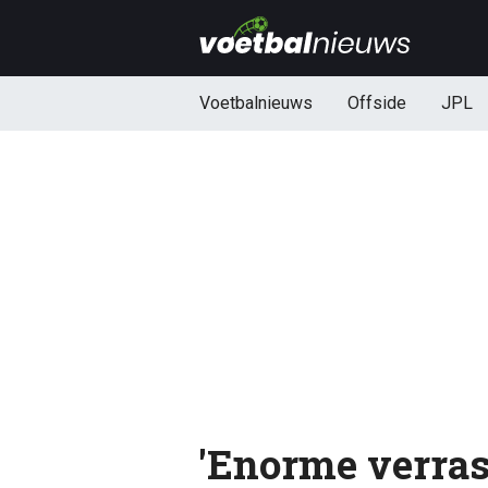
Voetbalnieuws
Offside
JPL
'Enorme verras