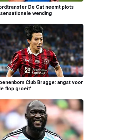
rdtransfer De Cat neemt plots
sensationele wending
joenenbom Club Brugge: angst voor
le flop groeit’