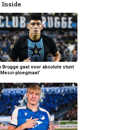
 Inside
b Brugge gaat voor absolute stunt
 Messi-ploegmaat’