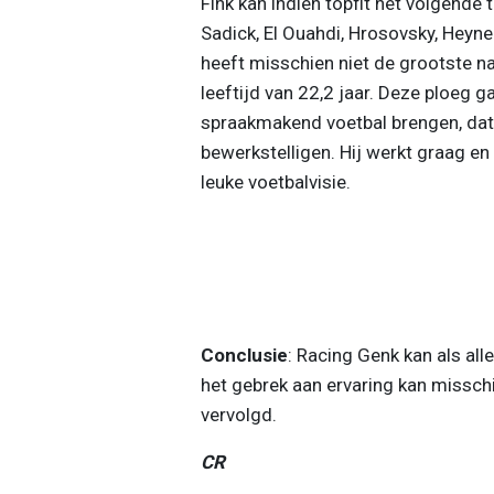
Fink kan indien topfit het volgend
Sadick, El Ouahdi, Hrosovsky, Heyn
heeft misschien niet de grootste 
leeftijd van 22,2 jaar. Deze ploeg 
spraakmakend voetbal brengen, dat s
bewerkstelligen. Hij werkt graag en
leuke voetbalvisie.
Conclusie
: Racing Genk kan als all
het gebrek aan ervaring kan misschi
vervolgd.
CR