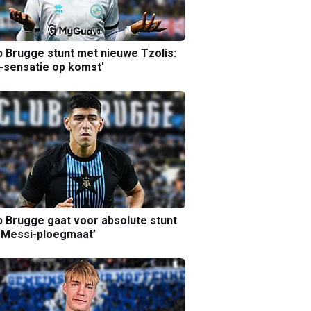
b Brugge stunt met nieuwe Tzolis:
sensatie op komst'
b Brugge gaat voor absolute stunt
 Messi-ploegmaat’