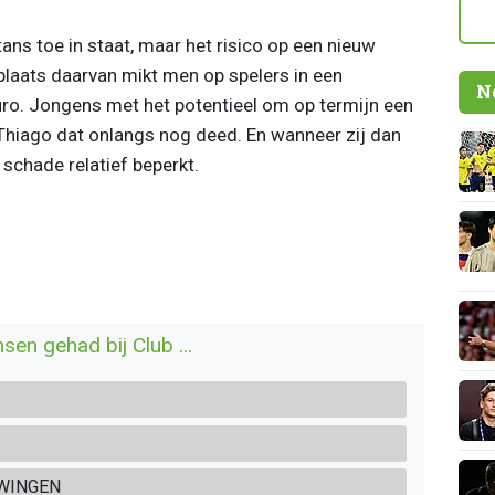
ans toe in staat, maar het risico op een nieuw
plaats daarvan mikt men op spelers in een
N
euro. Jongens met het potentieel om op termijn een
 Thiago dat onlangs nog deed. En wanneer zij dan
e schade relatief beperkt.
en gehad bij Club ...
WINGEN