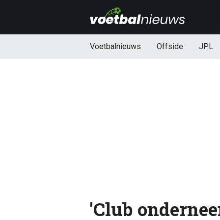
Voetbalnieuws
Offside
JPL
'Club ondernee