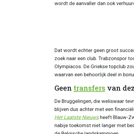
wordt de aanvaller dan ook verhuur
Dat wordt echter geen groot succe
zoek naar een club. Trabzonspor too
Olympiacos. De Griekse topclub zou 
waarvan een behoorlijk deel in bonu
Geen
transfers
van dez
De Bruggelingen, die weliswaar tev
blijven dus achter met een financiël
Het Laatste Nieuws
heeft Blauw-Zwa
nabije toekomst niet langer met b
de Belgische landskampioen.