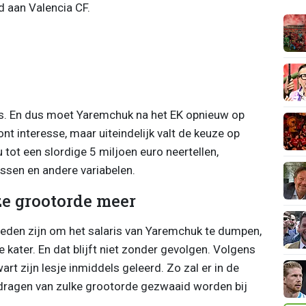
d aan Valencia CF.
s. En dus moet Yaremchuk na het EK opnieuw op
nt interesse, maar uiteindelijk valt de keuze op
tot een slordige 5 miljoen euro neertellen,
ssen en andere variabelen.
e grootorde meer
reden zijn om het salaris van Yaremchuk te dumpen,
e kater. En dat blijft niet zonder gevolgen. Volgens
rt zijn lesje inmiddels geleerd. Zo zal er in de
edragen van zulke grootorde gezwaaid worden bij