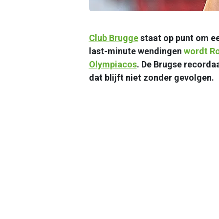
Club Brugge
staat op punt om e
last-minute wendingen
wordt R
Olympiacos
. De Brugse recorda
dat blijft niet zonder gevolgen.