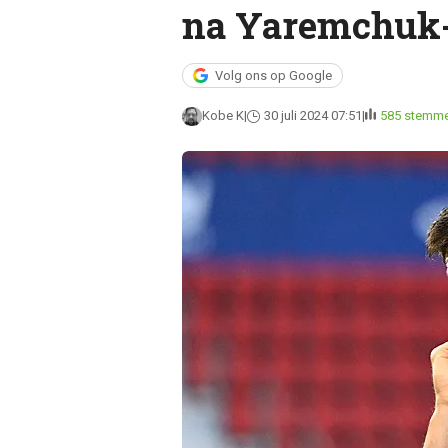
na Yaremchuk-
Volg ons op Google
Kobe K
30 juli 2024 07:51
585 stemm