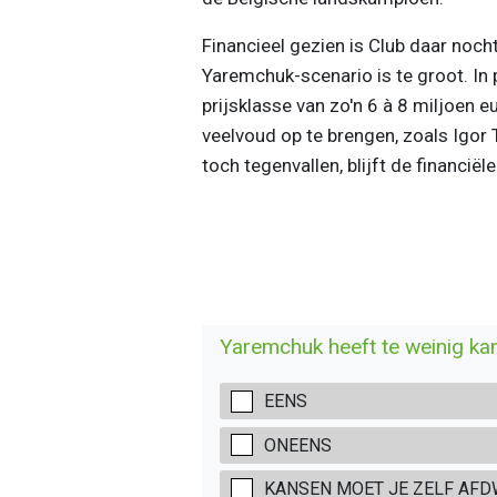
Financieel gezien is Club daar nocht
Yaremchuk-scenario is te groot. In 
prijsklasse van zo'n 6 à 8 miljoen 
veelvoud op te brengen, zoals Igor
toch tegenvallen, blijft de financiël
Yaremchuk heeft te weinig kans
EENS
ONEENS
KANSEN MOET JE ZELF AFD