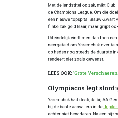
Met de landstitel op zak, mikt Clu
de Champions League. Om die doels
een nieuwe topspits. Blauw-Zwart v
flinke zak geld klaar, maar grijpt o
Uiteindelijk vindt men dan toch ee
neergeteld om Yaremchuk over te n
op heden nog steeds de duurste ink
rendeert niet zoals gewenst.
LEES OOK:
'Grote Verschaeren
Olympiacos legt slordi
Yaremchuk had destijds bij AA Gent
bij de beste aanvallers in de
Jupiler
echter niet benaderen. Na een bijzo