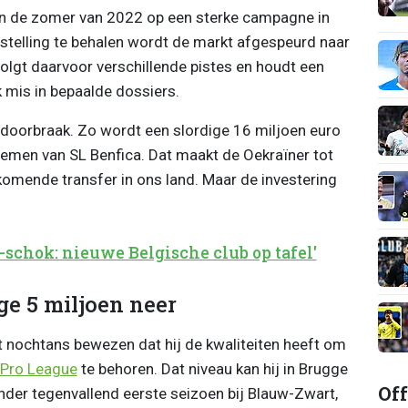
b in de zomer van 2022 op een sterke campagne in
telling te behalen wordt de markt afgespeurd naar
olgt daarvoor verschillende pistes en houdt een
ok mis in bepaalde dossiers.
n doorbraak. Zo wordt een slordige 16 miljoen euro
emen van SL Benfica. Dat maakt de Oekraïner tot
omende transfer in ons land. Maar de investering
-schok: nieuwe Belgische club op tafel'
ge 5 miljoen neer
 nochtans bewezen dat hij de kwaliteiten heeft om
 Pro League
te behoren. Dat niveau kan hij in Brugge
Off
nder tegenvallend eerste seizoen bij Blauw-Zwart,