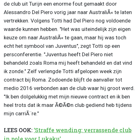
de club uit Turijn een enorme fout gemaakt door
Alessandro Del Piero vorig jaar naar AustraliÃ« te laten
vertrekken. Volgens Totti had Del Piero nog voldoende
waarde kunnen hebben. "Het was uiteindelijk zijn eigen
keuze om naar AustraliÃ« te gaan, maar hij was toch
echt het symbool van Juventus", zegt Totti op een
persconferentie. "Juventus heeft Del Piero niet
behandeld zoals Roma mij heeft behandeld en dat vind
ik zonde." Zelf verlengde Totti afgelopen week zijn
contract bij Roma. Zodoende blijft de aanvaller tot
medio 2016 verbonden aan de club waar hij groot werd.
"Ik ben dolgelukkig met mijn nieuwe contract en ik ben
heel trots dat ik maar Ã©Ã©n club gediend heb tijdens
mijn carriÃ¨re."
LEES OOK:
‘Straffe wending: verrassende club
in pole voor Lukaku’