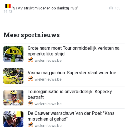
'STVV strijkt miljoenen op dankzij PSG'
163
16:43
Meer sportnieuws
Grote naam moet Tour onmiddellijk verlaten na
opmerkelijke strijd
Visma mag juichen: Superster slaat weer toe
Tourorganisatie is onverbiddelijk: Kopecky
bestraft
De Cauwer waarschuwt Van der Poel: "Kans
misschien al gehad"