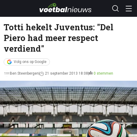
Totti hekelt Juventus: "Del
Piero had meer respect
verdiend"
Volg ons op Google
Ben Steenbergen
21 september 2013 18:08
0 stemmen