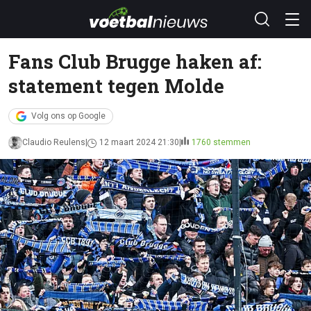
Fans Club Brugge haken af:
statement tegen Molde
Volg ons op Google
Claudio Reulens
12 maart 2024 21:30
1760 stemmen