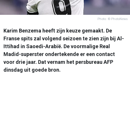
Photo: © PhotoNews
Karim Benzema heeft zijn keuze gemaakt. De
Franse spits zal volgend seizoen te zien zijn bij Al-
Ittihad in Saoedi-Arabië. De voormalige Real
Madid-superster ondertekende er een contact
voor drie jaar. Dat vernam het persbureau AFP
dinsdag uit goede bron.