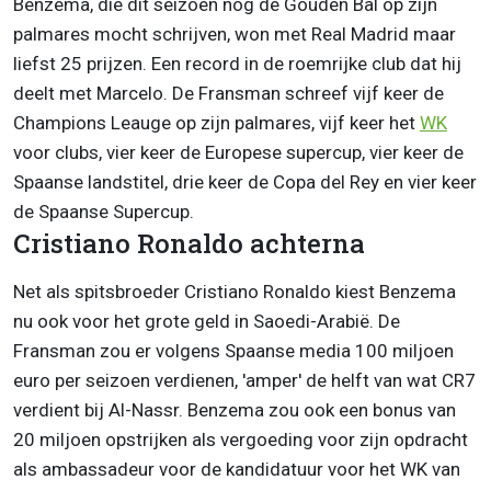
Benzema, die dit seizoen nog de Gouden Bal op zijn
palmares mocht schrijven, won met Real Madrid maar
liefst 25 prijzen. Een record in de roemrijke club dat hij
deelt met Marcelo. De Fransman schreef vijf keer de
Champions Leauge op zijn palmares, vijf keer het
WK
voor clubs, vier keer de Europese supercup, vier keer de
Spaanse landstitel, drie keer de Copa del Rey en vier keer
de Spaanse Supercup.
Cristiano Ronaldo achterna
Net als spitsbroeder Cristiano Ronaldo kiest Benzema
nu ook voor het grote geld in Saoedi-Arabië. De
Fransman zou er volgens Spaanse media 100 miljoen
euro per seizoen verdienen, 'amper' de helft van wat CR7
verdient bij Al-Nassr. Benzema zou ook een bonus van
20 miljoen opstrijken als vergoeding voor zijn opdracht
als ambassadeur voor de kandidatuur voor het WK van