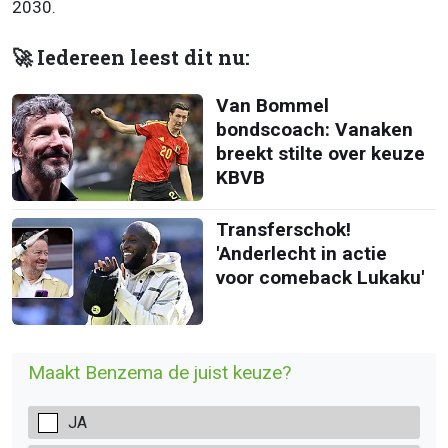
2030.
🚀 Iedereen leest dit nu:
Van Bommel
bondscoach: Vanaken
breekt stilte over keuze
KBVB
Transferschok!
'Anderlecht in actie
voor comeback Lukaku'
Maakt Benzema de juist keuze?
JA