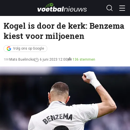
Kogel is door de kerk: Benzema
kiest voor miljoenen
Volg ons op Google
Mats Buelinckx
6 juni 2023 12:00
136 stemmen