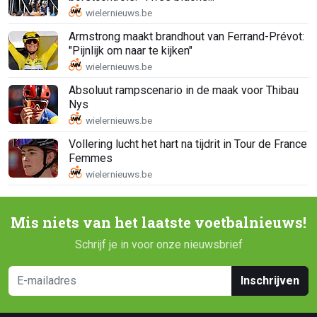
Armstrong maakt brandhout van Ferrand-Prévot:
"Pijnlijk om naar te kijken"
Absoluut rampscenario in de maak voor Thibau
Nys
Vollering lucht het hart na tijdrit in Tour de France
Femmes
Mis niets van het laatste voetbalnieuws!
Schrijf je in voor onze nieuwsbrief
Inschrijven