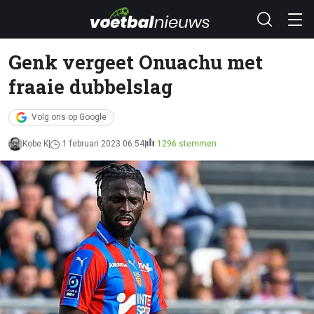
Genk vergeet Onuachu met
fraaie dubbelslag
Volg ons op Google
Kobe K
1 februari 2023 06:54
1296 stemmen