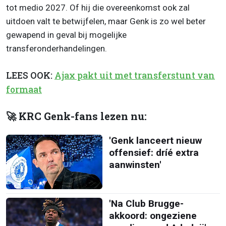
tot medio 2027. Of hij die overeenkomst ook zal
uitdoen valt te betwijfelen, maar Genk is zo wel beter
gewapend in geval bij mogelijke
transferonderhandelingen.
LEES OOK:
Ajax pakt uit met transferstunt van
formaat
🚀 KRC Genk-fans lezen nu:
'Genk lanceert nieuw
offensief: dríé extra
aanwinsten'
'Na Club Brugge-
akkoord: ongeziene