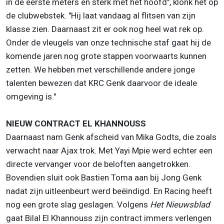
in de eerste meters en sterk met het hoofd", klonk het op
de clubwebstek. "Hij laat vandaag al flitsen van zijn
klasse zien. Daarnaast zit er ook nog heel wat rek op.
Onder de vleugels van onze technische staf gaat hij de
komende jaren nog grote stappen voorwaarts kunnen
zetten. We hebben met verschillende andere jonge
talenten bewezen dat KRC Genk daarvoor de ideale
omgeving is."
NIEUW CONTRACT EL KHANNOUSS
Daarnaast nam Genk afscheid van Mika Godts, die zoals
verwacht naar Ajax trok. Met Yayi Mpie werd echter een
directe vervanger voor de beloften aangetrokken.
Bovendien sluit ook Bastien Toma aan bij Jong Genk
nadat zijn uitleenbeurt werd beëindigd. En Racing heeft
nog een grote slag geslagen. Volgens
Het Nieuwsblad
gaat Bilal El Khannouss zijn contract immers verlengen