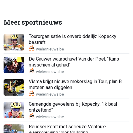
Meer sportnieuws
Tourorganisatie is onverbiddelijk: Kopecky
bestraft
De Cauwer waarschuwt Van der Poel: "Kans
misschien al gehad"
Visma krijgt nieuwe mokerslag in Tour, plan B
meteen aan diggelen
Gemengde gevoelens bij Kopecky: "Ik baal
ontzettend"
Reusser komt met serieuze Ventoux-
waarschuwing voor Vollering