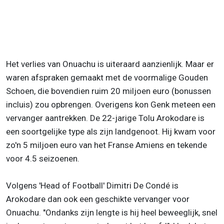
Het verlies van Onuachu is uiteraard aanzienlijk. Maar er
waren afspraken gemaakt met de voormalige Gouden
Schoen, die bovendien ruim 20 miljoen euro (bonussen
incluis) zou opbrengen. Overigens kon Genk meteen een
vervanger aantrekken. De 22-jarige Tolu Arokodare is
een soortgelijke type als zijn landgenoot. Hij kwam voor
zo'n 5 miljoen euro van het Franse Amiens en tekende
voor 4.5 seizoenen.
Volgens 'Head of Football' Dimitri De Condé is
Arokodare dan ook een geschikte vervanger voor
Onuachu. "Ondanks zijn lengte is hij heel beweeglijk, snel