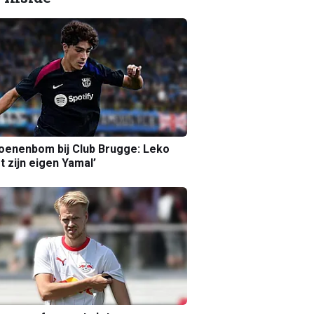
joenenbom bij Club Brugge: Leko
gt zijn eigen Yamal’