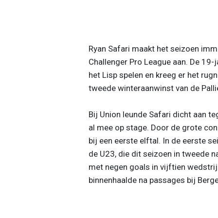
Ryan Safari maakt het seizoen immer
Challenger Pro League aan. De 19-
het Lisp spelen en kreeg er het ru
tweede winteraanwinst van de Palli
Bij Union leunde Safari dicht aan t
al mee op stage. Door de grote conc
bij een eerste elftal. In de eerste s
de U23, die dit seizoen in tweede n
met negen goals in vijftien wedstri
binnenhaalde na passages bij Berge