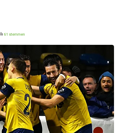
61 stemmen