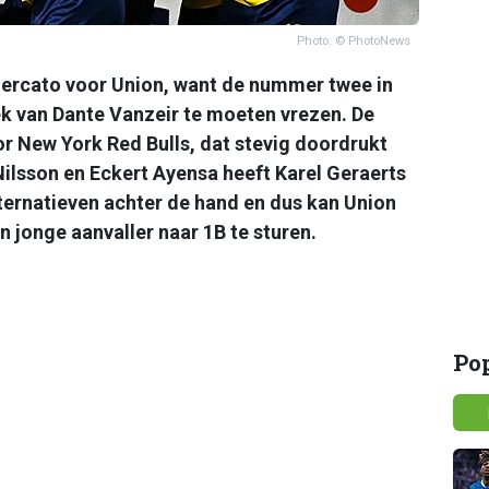
Photo: © PhotoNews
ercato voor Union, want de nummer twee in
rek van Dante Vanzeir te moeten vrezen. De
r New York Red Bulls, dat stevig doordrukt
Nilsson en Eckert Ayensa heeft Karel Geraerts
ternatieven achter de hand en dus kan Union
 jonge aanvaller naar 1B te sturen.
Po