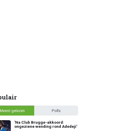
pulair
Meest gelezen
Polls
'Na Club Brugge-akkoord:
ongeziene wending rond Adedeji'