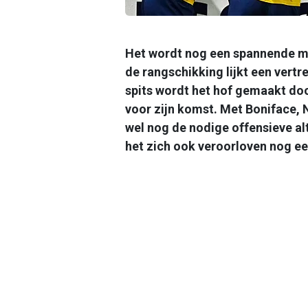
Het wordt nog een spannende m
de rangschikking lijkt een vert
spits wordt het hof gemaakt doo
voor zijn komst. Met Boniface, 
wel nog de nodige offensieve al
het zich ook veroorloven nog een