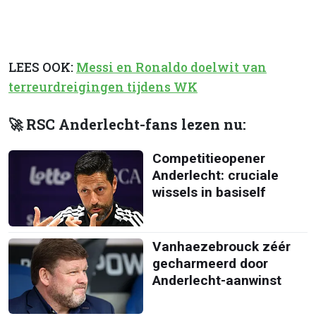
LEES OOK:
Messi en Ronaldo doelwit van
terreurdreigingen tijdens WK
🚀 RSC Anderlecht-fans lezen nu:
Competitieopener
Anderlecht: cruciale
wissels in basiself
Vanhaezebrouck zéér
gecharmeerd door
Anderlecht-aanwinst