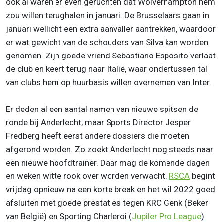
ook al waren er even geruchten dat Wolverhampton hem
zou willen terughalen in januari. De Brusselaars gaan in
januari wellicht een extra aanvaller aantrekken, waardoor
er wat gewicht van de schouders van Silva kan worden
genomen. Zijn goede vriend Sebastiano Esposito verlaat
de club en keert terug naar Italië, waar ondertussen tal
van clubs hem op huurbasis willen overnemen van Inter.
Er deden al een aantal namen van nieuwe spitsen de
ronde bij Anderlecht, maar Sports Director Jesper
Fredberg heeft eerst andere dossiers die moeten
afgerond worden. Zo zoekt Anderlecht nog steeds naar
een nieuwe hoofdtrainer. Daar mag de komende dagen
en weken witte rook over worden verwacht.
RSCA
begint
vrijdag opnieuw na een korte break en het wil 2022 goed
afsluiten met goede prestaties tegen KRC Genk (Beker
van België) en Sporting Charleroi (
Jupiler Pro League
).