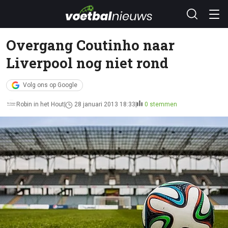
Overgang Coutinho naar
Liverpool nog niet rond
Volg ons op Google
Robin in het Hout
28 januari 2013 18:33
0 stemmen