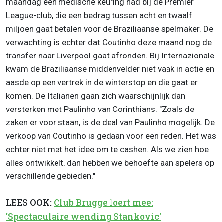
maandag een medische keuring had bij de Premier
League-club, die een bedrag tussen acht en twaalf
miljoen gaat betalen voor de Braziliaanse spelmaker. De
verwachting is echter dat Coutinho deze maand nog de
transfer naar Liverpool gaat afronden. Bij Internazionale
kwam de Braziliaanse middenvelder niet vaak in actie en
aasde op een vertrek in de winterstop en die gaat er
komen. De Italianen gaan zich waarschijnlijk dan
versterken met Paulinho van Corinthians. "Zoals de
zaken er voor staan, is de deal van Paulinho mogelijk. De
verkoop van Coutinho is gedaan voor een reden. Het was
echter niet met het idee om te cashen. Als we zien hoe
alles ontwikkelt, dan hebben we behoefte aan spelers op
verschillende gebieden."
LEES OOK:
Club Brugge loert mee:
'Spectaculaire wending Stankovic'