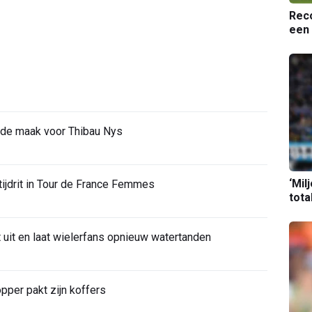
Reco
een 
 de maak voor Thibau Nys
‘Mil
 tijdrit in Tour de France Femmes
tota
 uit en laat wielerfans opnieuw watertanden
opper pakt zijn koffers