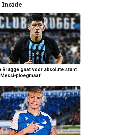
 Inside
b Brugge gaat voor absolute stunt
 Messi-ploegmaat’