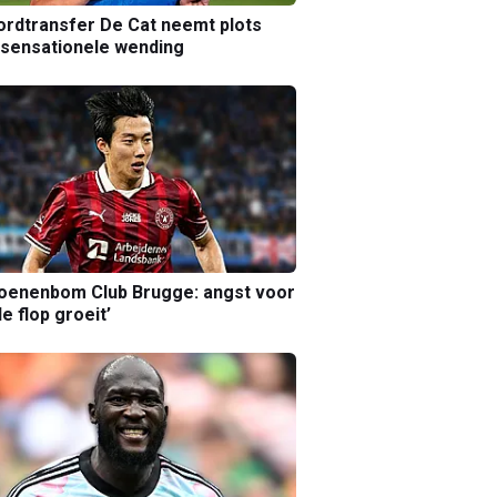
rdtransfer De Cat neemt plots
sensationele wending
joenenbom Club Brugge: angst voor
le flop groeit’