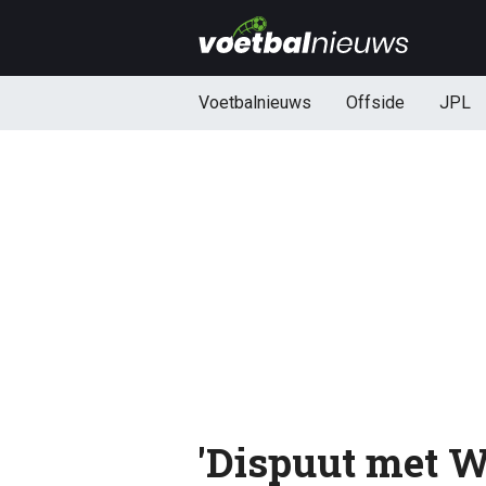
Voetbalnieuws
Offside
JPL
'Dispuut met W