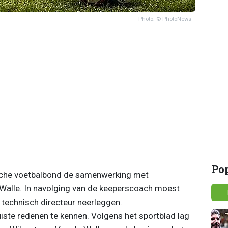
Photo: © PhotoNews
Po
sche voetbalbond de samenwerking met
Walle. In navolging van de keeperscoach moest
 technisch directeur neerleggen.
iste redenen te kennen. Volgens het sportblad lag