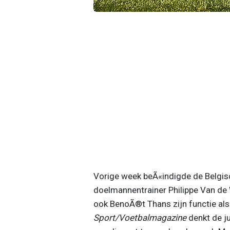
Vorige week beÃ«indigde de Belgi
doelmannentrainer Philippe Van de 
ook BenoÃ®t Thans zijn functie als
Sport/Voetbalmagazine
denkt de ju