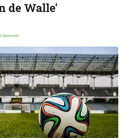
n de Walle'
0 stemmen