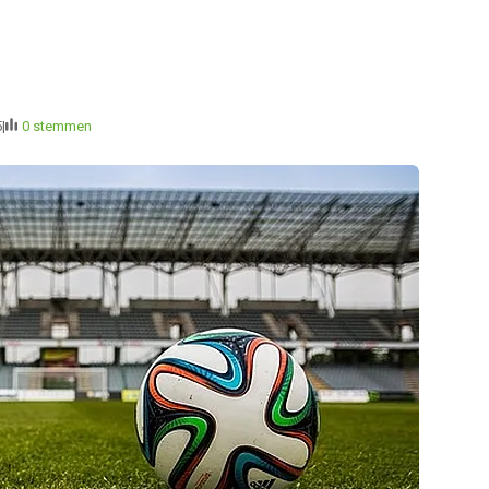
5
0 stemmen