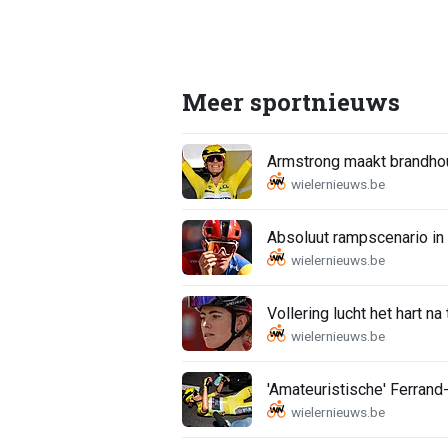
Meer sportnieuws
Armstrong maakt brandhout 
Absoluut rampscenario in
Vollering lucht het hart na
'Amateuristische' Ferrand