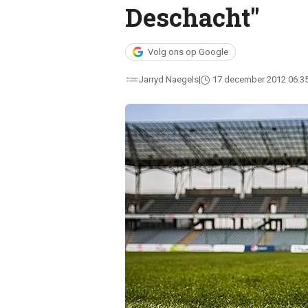
Deschacht"
Volg ons op Google
Jarryd Naegels
17 december 2012 06:3