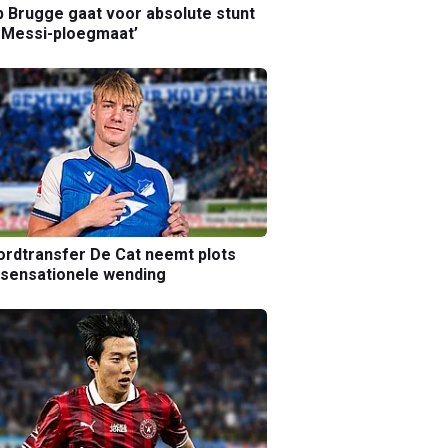
b Brugge gaat voor absolute stunt
 Messi-ploegmaat’
rdtransfer De Cat neemt plots
sensationele wending