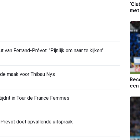
‘Clu
met
van Ferrand-Prévot: "Pijnlijk om naar te kijken"
 de maak voor Thibau Nys
Reco
een 
 tijdrit in Tour de France Femmes
-Prévot doet opvallende uitspraak