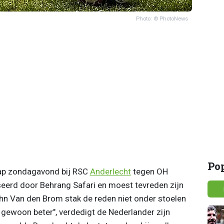
Photo: © PhotoNews
Po
rap zondagavond bij RSC
Anderlecht
tegen OH
eerd door Behrang Safari en moest tevreden zijn
ohn Van den Brom stak de reden niet onder stoelen
 gewoon beter", verdedigt de Nederlander zijn