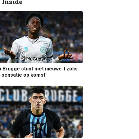
 Inside
b Brugge stunt met nieuwe Tzolis:
sensatie op komst'