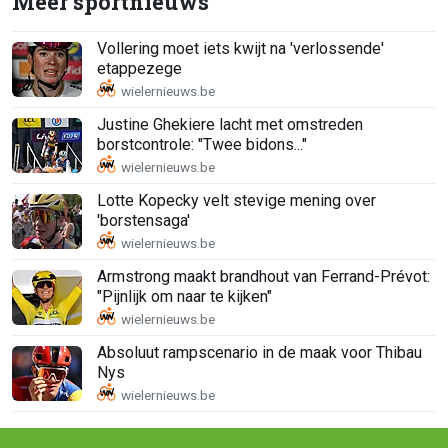
Meer sportnieuws
Vollering moet iets kwijt na 'verlossende'
etappezege
Justine Ghekiere lacht met omstreden
borstcontrole: "Twee bidons..."
Lotte Kopecky velt stevige mening over
'borstensaga'
Armstrong maakt brandhout van Ferrand-Prévot:
"Pijnlijk om naar te kijken"
Absoluut rampscenario in de maak voor Thibau
Nys