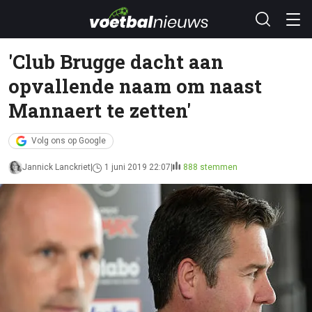
'Club Brugge dacht aan
opvallende naam om naast
Mannaert te zetten'
Volg ons op Google
Jannick Lanckriet
1 juni 2019 22:07
888 stemmen