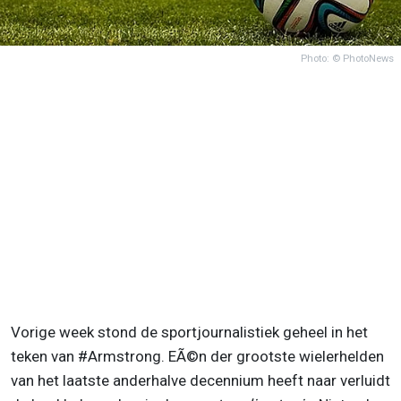
Photo: © PhotoNews
Vorige week stond de sportjournalistiek geheel in het
teken van #Armstrong. EÃ©n der grootste wielerhelden
van het laatste anderhalve decennium heeft naar verluidt