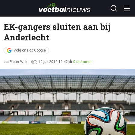
EK-gangers sluiten aan bij
Anderlecht
Volg ons op Google
Pieter Willocx
10 juli 2012 19:42
0 stemmen