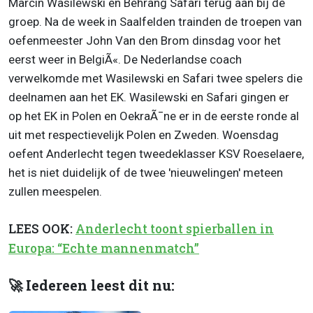
Marcin Wasilewski en Behrang Safari terug aan bij de
groep. Na de week in Saalfelden trainden de troepen van
oefenmeester John Van den Brom dinsdag voor het
eerst weer in BelgiÃ«. De Nederlandse coach
verwelkomde met Wasilewski en Safari twee spelers die
deelnamen aan het EK. Wasilewski en Safari gingen er
op het EK in Polen en OekraÃ¯ne er in de eerste ronde al
uit met respectievelijk Polen en Zweden. Woensdag
oefent Anderlecht tegen tweedeklasser KSV Roeselaere,
het is niet duidelijk of de twee 'nieuwelingen' meteen
zullen meespelen.
LEES OOK:
Anderlecht toont spierballen in
Europa: “Echte mannenmatch”
🚀 Iedereen leest dit nu: