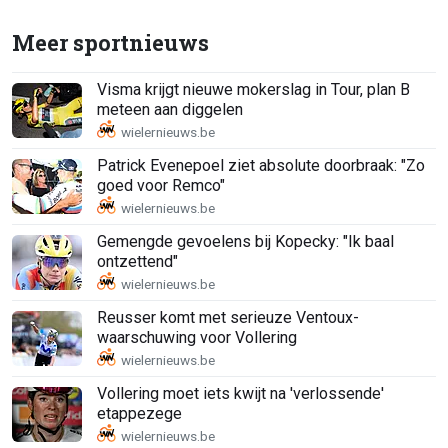
Meer sportnieuws
Visma krijgt nieuwe mokerslag in Tour, plan B
meteen aan diggelen
Patrick Evenepoel ziet absolute doorbraak: "Zo
goed voor Remco"
Gemengde gevoelens bij Kopecky: "Ik baal
ontzettend"
Reusser komt met serieuze Ventoux-
waarschuwing voor Vollering
Vollering moet iets kwijt na 'verlossende'
etappezege