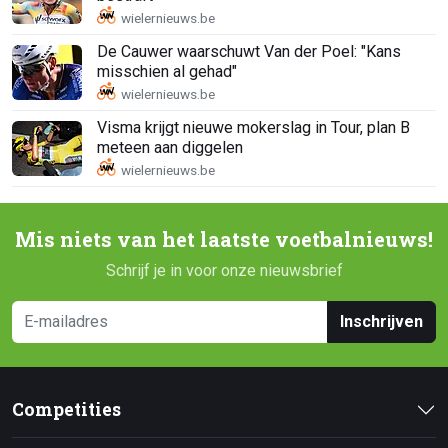
De Cauwer waarschuwt Van der Poel: "Kans
misschien al gehad"
Visma krijgt nieuwe mokerslag in Tour, plan B
meteen aan diggelen
Mis niets van het laatste voetbalnieuws!
Schrijf je in voor onze nieuwsbrief
Inschrijven
Competities