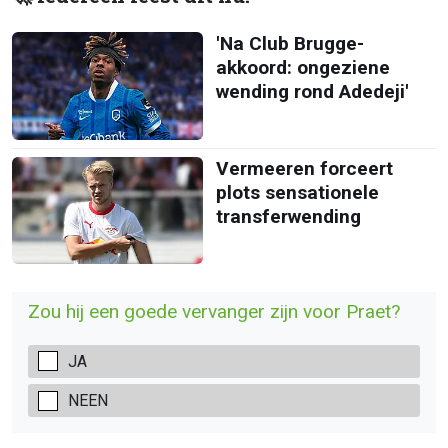
'Na Club Brugge-
akkoord: ongeziene
wending rond Adedeji'
Vermeeren forceert
plots sensationele
transferwending
Zou hij een goede vervanger zijn voor Praet?
JA
NEEN