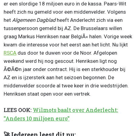
er een slordige 18 miljoen euro in de kassa. Paars-Wit
heeft zich nu gemeld voor een middenvelder. Volgens
het
Algemeen Dagblad
heeft Anderlecht zich via een
tussenpersoon gemeld bij AZ. De Brusselaars willen
graag Markus Henriksen naar BelgiÃ« halen. Vorige week
kwam die interesse voor het eerst aan het licht. Nu lijkt
RSCA
dus door te duwen voor de Noor. Afgelopen
weekend werd hij nog gescout. Henriksen ligt nog
Ã©Ã©n jaar onder contract. Hij is een sterkhouder bij
AZ en is ijzersterk aan het seizoen begonnen. De
middenvelder scoorde al twee keer in drie wedstrijden.
Henriksen staat open voor een vertrek.
LEES OOK:
Wilmots baalt over Anderlecht:
"Anders 10 miljoen euro"
🚀 Iedereen leest dit nu: