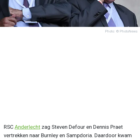
Photo: © PhotoNews
RSC
Anderlecht
zag Steven Defour en Dennis Praet
vertrekken naar Burnley en Sampdoria. Daardoor kwam