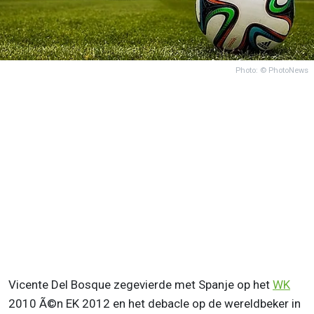
Photo: © PhotoNews
Vicente Del Bosque zegevierde met Spanje op het
WK
2010 Ã©n EK 2012 en het debacle op de wereldbeker in