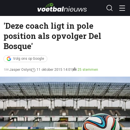
'Deze coach ligt in pole
position als opvolger Del
Bosque'
Volg ons op Google
Jasper Ostyn
11 oktober 2015 14:01
25 stemmen