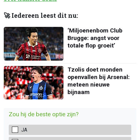
🚀 Iedereen leest dit nu:
‘Miljoenenbom Club
Brugge: angst voor
totale flop groeit’
Tzolis doet monden
openvallen bij Arsenal:
meteen nieuwe
bijnaam
Zou hij de beste optie zijn?
JA