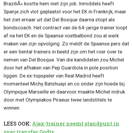
BraziliÃ« kostte hem niet zijn job. Inmiddels heeft
Spanje zich vlot geplaatst voor het EK in Frankrijk, maar
het ziet ernaar uit dat Del Bosque daarna stopt als
bondscoach. Het contract van de 64-jarige trainer loopt
af na het EK en de Spaanse voetbalbond zou al werk
maken van zijn opvolging. Zo meldt de Spaanse pers dat
er een tiental trainers in beeld zijn om het roer over te
nemen van Del Bosque. Van die kandidaten zou Michel
door het afhaken van Pep Guardiola in pole position
liggen. De ex-topspeler van Real Madrid heeft
momenteel Michy Batshuayi en co onder zijn hoede bij
Olympique Marseille en daarvoor maakte Michel indruk
door met Olympiakos Piraeus twee landstitels te
winnen.
LEES OOK:
Ajax-trainer neemt standpunt in
over transfer Godts