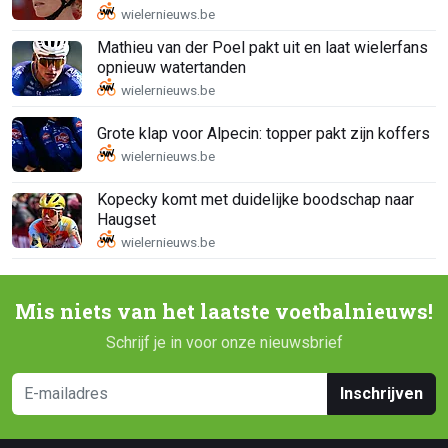
Mathieu van der Poel pakt uit en laat wielerfans
opnieuw watertanden
Grote klap voor Alpecin: topper pakt zijn koffers
Kopecky komt met duidelijke boodschap naar
Haugset
Mis niets van het laatste voetbalnieuws!
Schrijf je in voor onze nieuwsbrief
Inschrijven