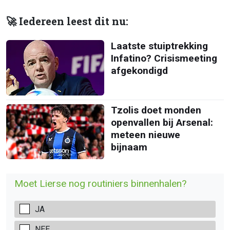
🚀 Iedereen leest dit nu:
Laatste stuiptrekking
Infatino? Crisismeeting
afgekondigd
Tzolis doet monden
openvallen bij Arsenal:
meteen nieuwe
bijnaam
Moet Lierse nog routiniers binnenhalen?
JA
NEE