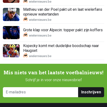
Mathieu van der Poel pakt uit en laat wielerfans
opnieuw watertanden
Grote klap voor Alpecin: topper pakt zijn koffers
Kopecky komt met duidelijke boodschap naar
Haugset
Mis niets van het laatste voetbalnieuws!
Schrijf je in voor onze nieuwsbrief
Inschrijven