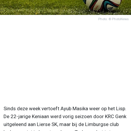
Photo: © PhotoNews
Sinds deze week vertoeft Ayub Masika weer op het Lisp.
De 22-jarige Keniaan werd vorig seizoen door KRC Genk
uitgeleend aan Lierse SK, maar bij de Limburgse club