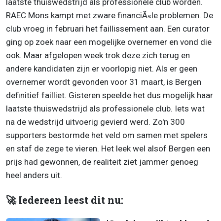
laatste thuiswedstrijd als professionele club worden.
RAEC Mons kampt met zware financiÃ«le problemen. De
club vroeg in februari het faillissement aan. Een curator
ging op zoek naar een mogelijke overnemer en vond die
ook. Maar afgelopen week trok deze zich terug en
andere kandidaten zijn er voorlopig niet. Als er geen
overnemer wordt gevonden voor 31 maart, is Bergen
definitief failliet. Gisteren speelde het dus mogelijk haar
laatste thuiswedstrijd als professionele club. Iets wat
na de wedstrijd uitvoerig gevierd werd. Zo'n 300
supporters bestormde het veld om samen met spelers
en staf de zege te vieren. Het leek wel alsof Bergen een
prijs had gewonnen, de realiteit ziet jammer genoeg
heel anders uit.
🚀 Iedereen leest dit nu: