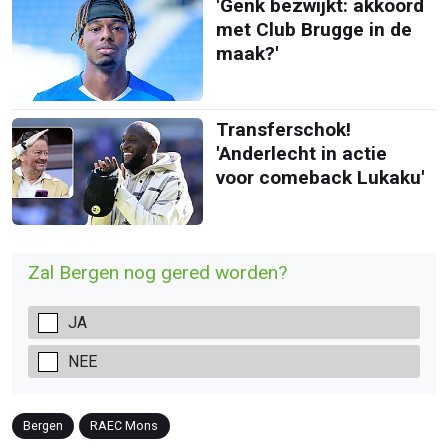
'Genk bezwijkt: akkoord
met Club Brugge in de
maak?'
Transferschok!
'Anderlecht in actie
voor comeback Lukaku'
Zal Bergen nog gered worden?
JA
NEE
Bergen
RAEC Mons