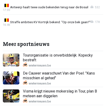
Antwerp haalt twee oude bekenden terug naar de Bosuil
532
17:00
Straffe ambities KV Kortrijk bekend: “Op onze bek gaan?”
178
16:46
Meer sportnieuws
Tourorganisatie is onverbiddelijk: Kopecky
bestraft
De Cauwer waarschuwt Van der Poel: "Kans
misschien al gehad"
Visma krijgt nieuwe mokerslag in Tour, plan B
meteen aan diggelen