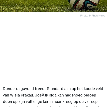
Photo: © PhotoNews
Donderdagavond treedt Standard aan op het koude veld
van Wisla Krakau. JosÃ© Riga kan nagenoeg beroep
doen op zijn voltallige kern, maar kreeg op de valreep