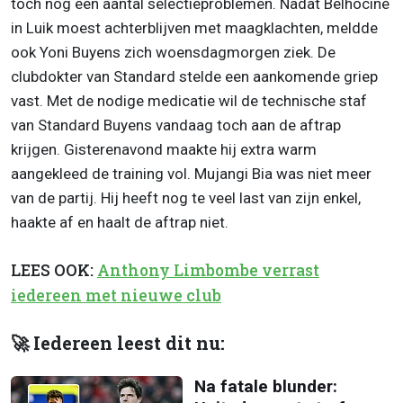
toch nog een aantal selectieproblemen. Nadat Belhocine
in Luik moest achterblijven met maagklachten, meldde
ook Yoni Buyens zich woensdagmorgen ziek. De
clubdokter van Standard stelde een aankomende griep
vast. Met de nodige medicatie wil de technische staf
van Standard Buyens vandaag toch aan de aftrap
krijgen. Gisterenavond maakte hij extra warm
aangekleed de training vol. Mujangi Bia was niet meer
van de partij. Hij heeft nog te veel last van zijn enkel,
haakte af en haalt de aftrap niet.
LEES OOK:
Anthony Limbombe verrast
iedereen met nieuwe club
🚀 Iedereen leest dit nu:
Na fatale blunder: