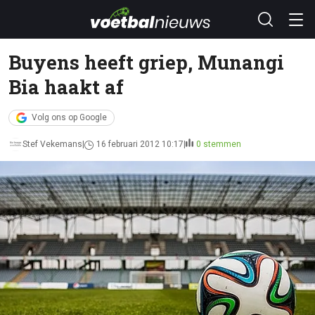
Buyens heeft griep, Munangi
Bia haakt af
Volg ons op Google
Stef Vekemans
16 februari 2012 10:17
0 stemmen