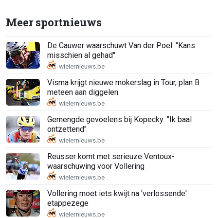
Meer sportnieuws
De Cauwer waarschuwt Van der Poel: "Kans
misschien al gehad"
Visma krijgt nieuwe mokerslag in Tour, plan B
meteen aan diggelen
Gemengde gevoelens bij Kopecky: "Ik baal
ontzettend"
Reusser komt met serieuze Ventoux-
waarschuwing voor Vollering
Vollering moet iets kwijt na 'verlossende'
etappezege