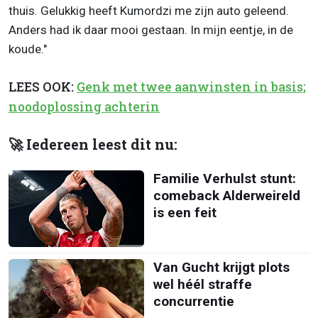
thuis. Gelukkig heeft Kumordzi me zijn auto geleend.
Anders had ik daar mooi gestaan. In mijn eentje, in de
koude."
LEES OOK:
Genk met twee aanwinsten in basis;
noodoplossing achterin
🚀 Iedereen leest dit nu:
Familie Verhulst stunt:
comeback Alderweireld
is een feit
Van Gucht krijgt plots
wel héél straffe
concurrentie