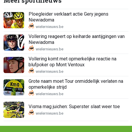
Meer sportnieuws
Ploegleider verklaart actie Gery jegens
Niewiadoma
Vollering reageert op keiharde aantijgingen van
Niewiadoma
Vollering komt met opmerkelijke reactie na
blufpoker op Mont Ventoux
Grote naam moet Tour onmiddellijk verlaten na
opmerkelijke strijd
Visma mag juichen: Superster slaat weer toe