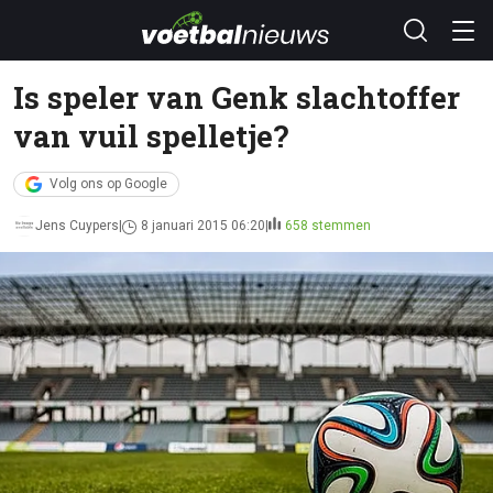
Is speler van Genk slachtoffer
van vuil spelletje?
Volg ons op Google
Jens Cuypers
8 januari 2015 06:20
658 stemmen