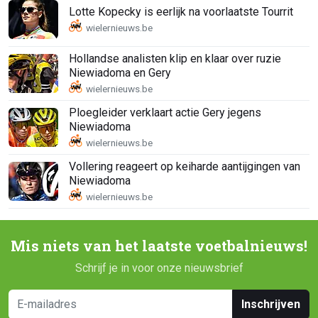
Lotte Kopecky is eerlijk na voorlaatste Tourrit
Hollandse analisten klip en klaar over ruzie
Niewiadoma en Gery
Ploegleider verklaart actie Gery jegens
Niewiadoma
Vollering reageert op keiharde aantijgingen van
Niewiadoma
Mis niets van het laatste voetbalnieuws!
Schrijf je in voor onze nieuwsbrief
Inschrijven