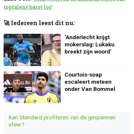
toptalent barst los’
🚀 Iedereen leest dit nu:
‘Anderlecht krijgt
mokerslag: Lukaku
breekt zijn woord’
Courtois-soap
escaleert meteen
onder Van Bommel
Kan Standard profiteren van de gespannen
sfeer?