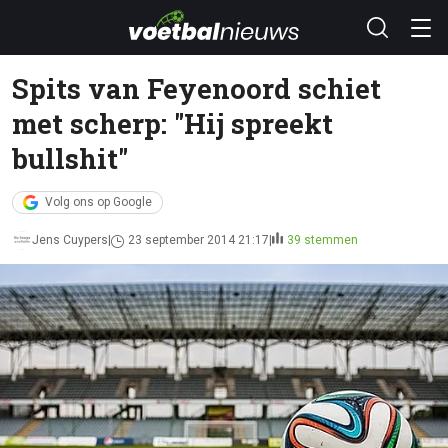
Spits van Feyenoord schiet
met scherp: "Hij spreekt
bullshit"
Volg ons op Google
Jens Cuypers
23 september 2014 21:17
39 stemmen