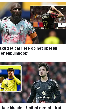
aku zet carrière op het spel bij
oenenpuinhoop’
atale blunder: United neemt straf