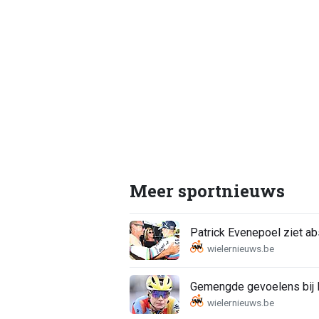
Meer sportnieuws
Patrick Evenepoel ziet a
Gemengde gevoelens bij K