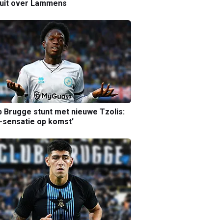
luit over Lammens
b Brugge stunt met nieuwe Tzolis:
sensatie op komst'