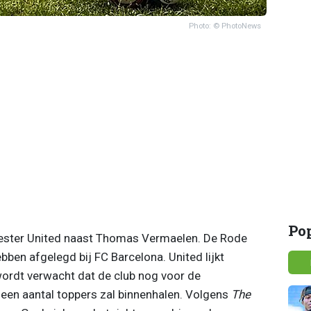
Photo: © PhotoNews
Po
ester United naast Thomas Vermaelen. De Rode
bben afgelegd bij FC Barcelona. United lijkt
r wordt verwacht dat de club nog voor de
een aantal toppers zal binnenhalen. Volgens
The