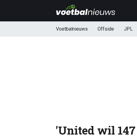
Voetbalnieuws
Offside
JPL
'United wil 147