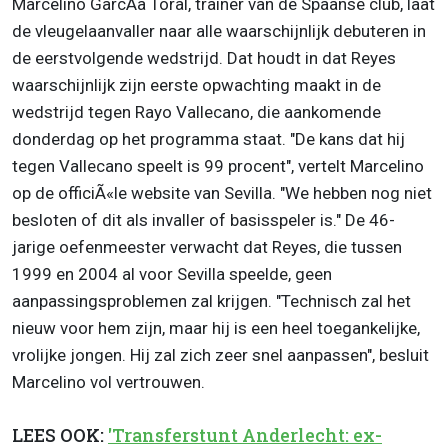
Marcelino GarcÃ­a Toral, trainer van de Spaanse club, laat
de vleugelaanvaller naar alle waarschijnlijk debuteren in
de eerstvolgende wedstrijd. Dat houdt in dat Reyes
waarschijnlijk zijn eerste opwachting maakt in de
wedstrijd tegen Rayo Vallecano, die aankomende
donderdag op het programma staat. "De kans dat hij
tegen Vallecano speelt is 99 procent", vertelt Marcelino
op de officiÃ«le website van Sevilla. "We hebben nog niet
besloten of dit als invaller of basisspeler is." De 46-
jarige oefenmeester verwacht dat Reyes, die tussen
1999 en 2004 al voor Sevilla speelde, geen
aanpassingsproblemen zal krijgen. "Technisch zal het
nieuw voor hem zijn, maar hij is een heel toegankelijke,
vrolijke jongen. Hij zal zich zeer snel aanpassen", besluit
Marcelino vol vertrouwen.
LEES OOK:
'Transferstunt Anderlecht: ex-