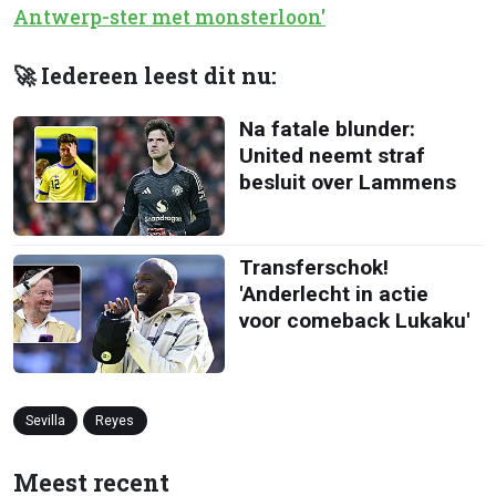
Antwerp-ster met monsterloon'
🚀 Iedereen leest dit nu:
Na fatale blunder:
United neemt straf
besluit over Lammens
Transferschok!
'Anderlecht in actie
voor comeback Lukaku'
Sevilla
Reyes
Meest recent