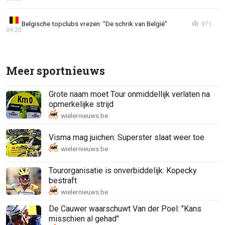
Belgische topclubs vrezen: "De schrik van België"
971
09:20
Meer sportnieuws
Grote naam moet Tour onmiddellijk verlaten na
opmerkelijke strijd
Visma mag juichen: Superster slaat weer toe
Tourorganisatie is onverbiddelijk: Kopecky
bestraft
De Cauwer waarschuwt Van der Poel: "Kans
misschien al gehad"