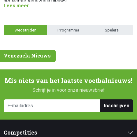
het laatste Venezuela nieuws.
Lees meer
Wedstrijden
Programma
Spelers
Venezuela Nieuws
Mis niets van het laatste voetbalnieuws!
Schrijf je in voor onze nieuwsbrief
Inschrijven
Competities