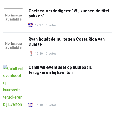
Chelsea-verdedigers: "Wij kunnen de titel
pakken"
12:37
0 votes
Ryan houdt de nul tegen Costa Rica van
Duarte
15:10
0 votes
Cahill wil eventueel op huurbasis
terugkeren bij Everton
14:18
0 votes