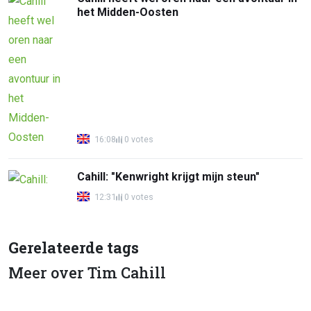
het Midden-Oosten
16:08
0 votes
Cahill: "Kenwright krijgt mijn steun"
12:31
0 votes
Gerelateerde tags
Meer over Tim Cahill