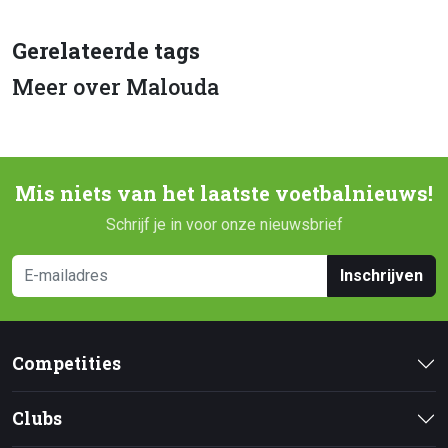
Gerelateerde tags
Meer over Malouda
Mis niets van het laatste voetbalnieuws!
Schrijf je in voor onze nieuwsbrief
Inschrijven
Competities
Clubs