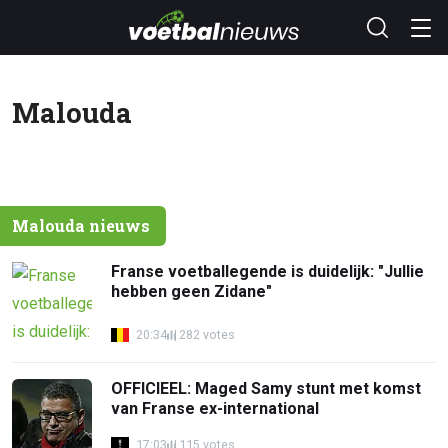
Malouda
Malouda nieuws
Franse voetballegende is duidelijk: "Jullie
hebben geen Zidane"
20:34
282 votes
OFFICIEEL: Maged Samy stunt met komst
van Franse ex-international
17:03
115 votes