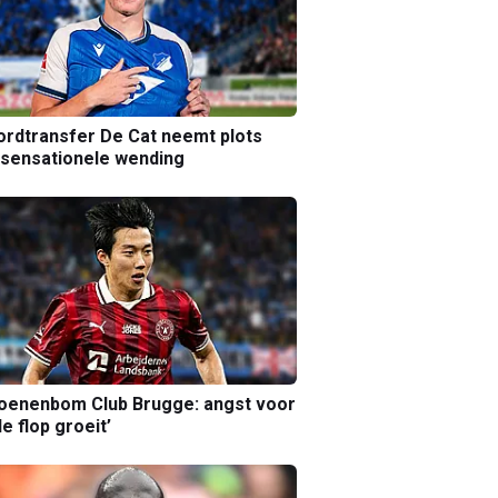
rdtransfer De Cat neemt plots
sensationele wending
joenenbom Club Brugge: angst voor
le flop groeit’