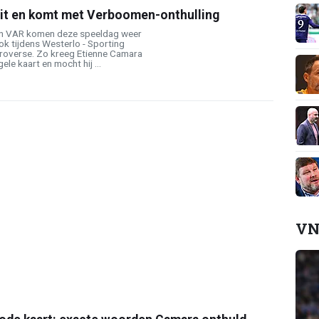
 uit en komt met Verboomen-onthulling
en VAR komen deze speeldag weer
k tijdens Westerlo - Sporting
troverse. Zo kreeg Etienne Camara
le kaart en mocht hij ...
VN