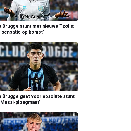
b Brugge stunt met nieuwe Tzolis:
sensatie op komst'
b Brugge gaat voor absolute stunt
 Messi-ploegmaat’