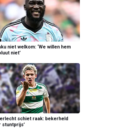
ku niet welkom: ‘We willen hem
luut niet’
erlecht schiet raak: bekerheld
 stuntprijs’