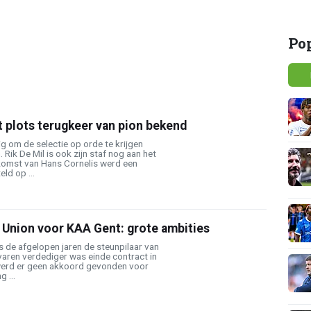
Po
 plots terugkeer van pion bekend
g om de selectie op orde te krijgen
Rik De Mil is ook zijn staf nog aan het
komst van Hans Cornelis werd een
ld op ...
 Union voor KAA Gent: grote ambities
 de afgelopen jaren de steunpilaar van
varen verdediger was einde contract in
k werd er geen akkoord gevonden voor
 ...