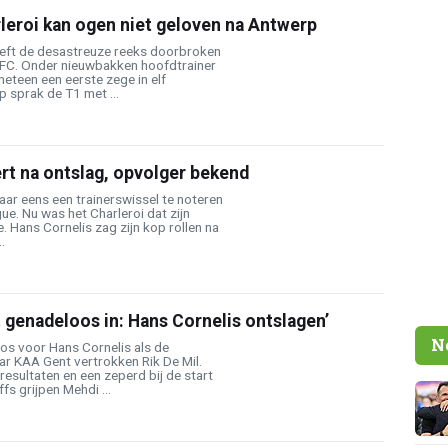
leroi kan ogen niet geloven na Antwerp
eeft de desastreuze reeks doorbroken
FC. Onder nieuwbakken hoofdtrainer
eteen een eerste zege in elf
p sprak de T1 met ...
rt na ontslag, opvolger bekend
aar eens een trainerswissel te noteren
ue. Nu was het Charleroi dat zijn
e. Hans Cornelis zag zijn kop rollen na
.
pt genadeloos in: Hans Cornelis ontslagen’
N
os voor Hans Cornelis als de
ar KAA Gent vertrokken Rik De Mil.
esultaten en een zeperd bij de start
fs grijpen Mehdi ...