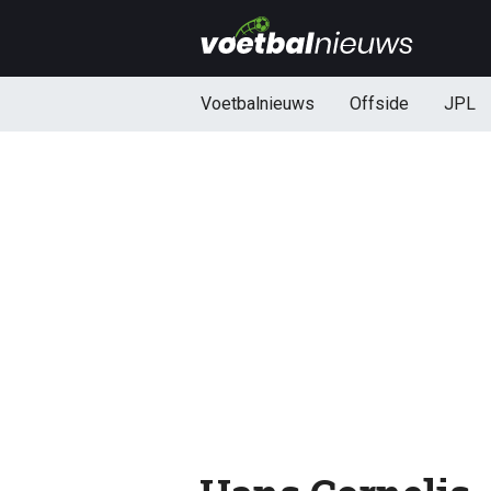
Voetbalnieuws
Offside
JPL