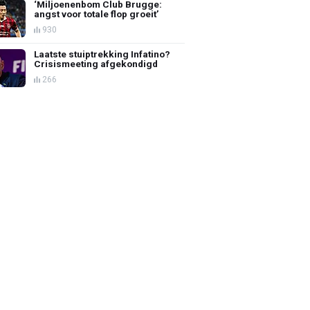
‘Miljoenenbom Club Brugge:
angst voor totale flop groeit’
930
Laatste stuiptrekking Infatino?
Crisismeeting afgekondigd
266