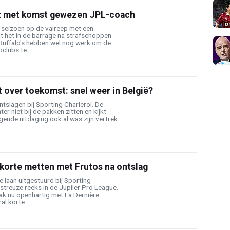
t met komst gewezen JPL-coach
 seizoen op de valreep met een
t het in de barrage na strafschoppen
Buffalo's hebben wel nog werk om de
clubs te ...
t over toekomst: snel weer in België?
tslagen bij Sporting Charleroi. De
ter niet bij de pakken zitten en kijkt
lgende uitdaging ook al was zijn vertrek
korte metten met Frutos na ontslag
 laan uitgestuurd bij Sporting
streuze reeks in de Jupiler Pro League.
k nu openhartig met La Dernière
l korte ...