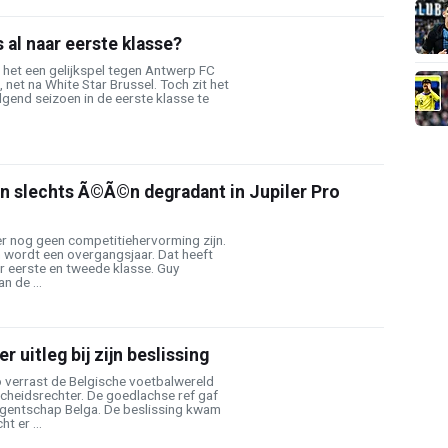
 al naar eerste klasse?
 het een gelijkspel tegen Antwerp FC
 net na White Star Brussel. Toch zit het
olgend seizoen in de eerste klasse te
n slechts Ã©Ã©n degradant in Jupiler Pro
er nog geen competitiehervorming zijn.
wordt een overgangsjaar. Dat heeft
r eerste en tweede klasse. Guy
n de ...
 uitleg bij zijn beslissing
verrast de Belgische voetbalwereld
cheidsrechter. De goedlachse ref gaf
agentschap Belga. De beslissing kwam
t er ...