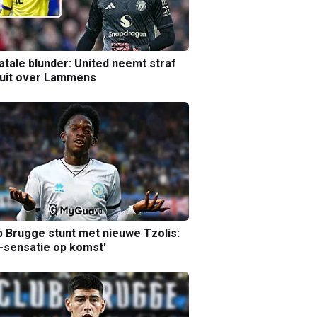
atale blunder: United neemt straf
luit over Lammens
b Brugge stunt met nieuwe Tzolis:
sensatie op komst'