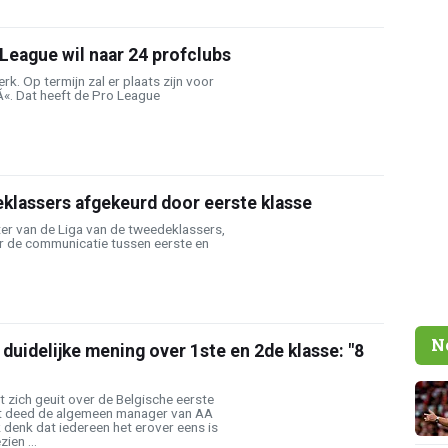
League wil naar 24 profclubs
rk. Op termijn zal er plaats zijn voor
Ã«. Dat heeft de Pro League
klassers afgekeurd door eerste klasse
ter van de Liga van de tweedeklassers,
er de communicatie tussen eerste en
N
duidelijke mening over 1ste en 2de klasse: "8
 zich geuit over de Belgische eerste
at deed de algemeen manager van AA
k denk dat iedereen het erover eens is
ien ...