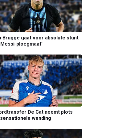
b Brugge gaat voor absolute stunt
 Messi-ploegmaat’
rdtransfer De Cat neemt plots
sensationele wending