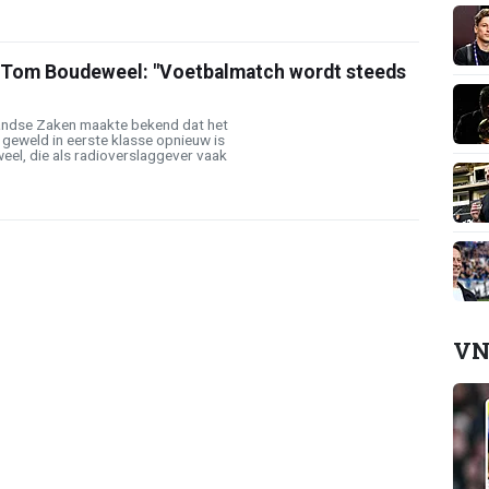
t Tom Boudeweel: "Voetbalmatch wordt steeds
andse Zaken maakte bekend dat het
 geweld in eerste klasse opnieuw is
el, die als radioverslaggever vaak
VN