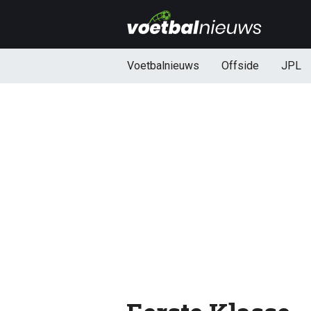
Voetbalnieuws
Offside
JPL