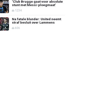
‘Club Brugge gaat voor absolute
stunt met Messi-ploegmaat’
1234
Na fatale blunder: United neemt
straf besluit over Lammens
606