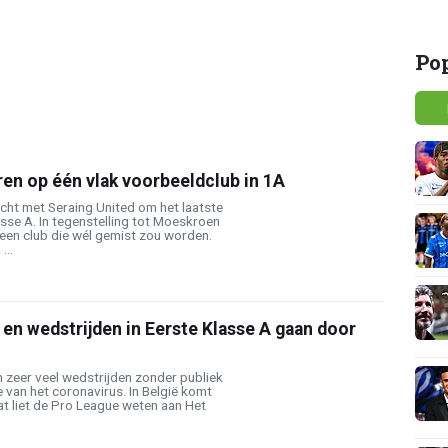
Po
en op één vlak voorbeeldclub in 1A
ht met Seraing United om het laatste
asse A. In tegenstelling tot Moeskroen
een club die wél gemist zou worden.
...
n wedstrijden in Eerste Klasse A gaan door
 zeer veel wedstrijden zonder publiek
 van het coronavirus. In België komt
dat liet de Pro League weten aan Het
.