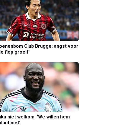
joenenbom Club Brugge: angst voor
le flop groeit’
ku niet welkom: ‘We willen hem
luut niet’