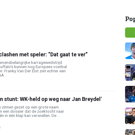
b
Po
lashen met speler: “Dat gaat te ver”
levensbelangrijke barragewedstrijd
uffalo’s kunnen nog Europees voetbal
n. Franky Van Der Elst ziet echter een
A ...
n stunt: WK-held op weg naar Jan Breydel'
n zinnen gezet op een grote naam.
n een dossier dat de zoektocht naar
 in één klap kan versnellen. De ...
s