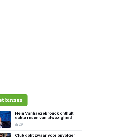
et binnen
Hein Vanhaezebrouck onthult:
echte reden van afwezigheid
29
Club dokt zwaar voor opvolger