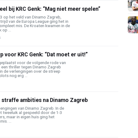
el bij KRC Genk: “Mag niet meer spelen”
3 op het veld van Dinamo Zagreb,
rijd van de Europa League ging het in
 compleet mis. De Kroaten kwamen in de
 op ...
s
 voor KRC Genk: “Dat moet er uit!”
geplaatst voor de volgende rode van
 een thriller tegen Dinamo Zagreb
in de verlengingen over de streep
lots nog erg ...
 straffe ambities na Dinamo Zagreb
engingen van Dinamo Zagreb. In de
t tweeluik al gespeeld door de 1-3
s, maar in eigen huis ging het
is. ...