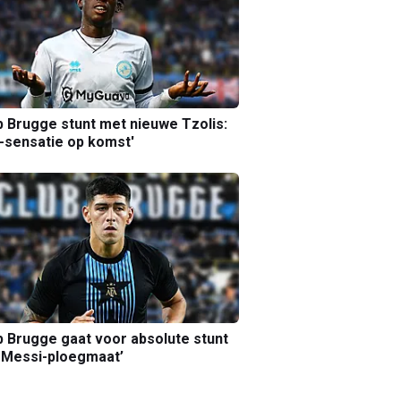
b Brugge stunt met nieuwe Tzolis:
sensatie op komst'
b Brugge gaat voor absolute stunt
 Messi-ploegmaat’