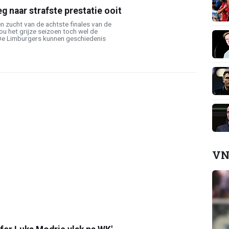
 naar strafste prestatie ooit
 zucht van de achtste finales van de
u het grijze seizoen toch wel de
De Limburgers kunnen geschiedenis
VN