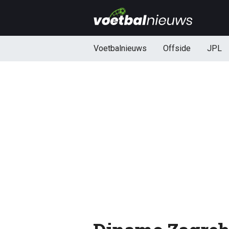
Voetbalnieuws
Offside
JPL