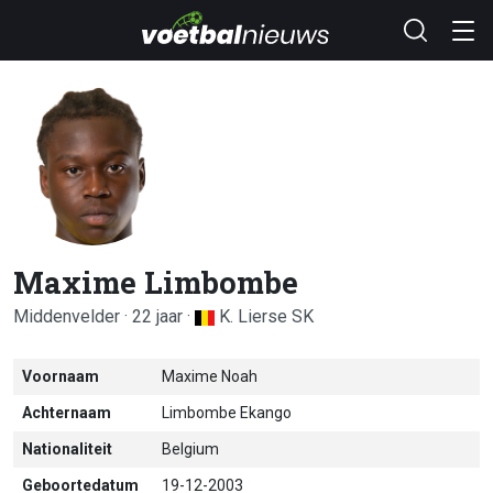
Maxime Limbombe
Middenvelder · 22 jaar ·
K. Lierse SK
Voornaam
Maxime Noah
Achternaam
Limbombe Ekango
Nationaliteit
Belgium
Geboortedatum
19-12-2003