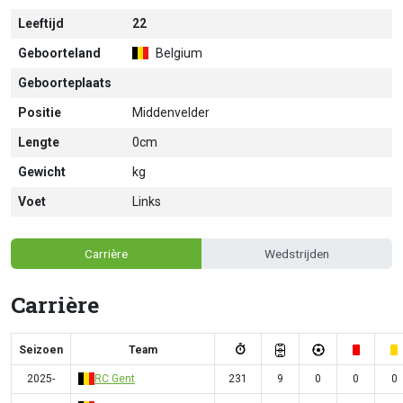
Leeftijd
22
Geboorteland
Belgium
Geboorteplaats
Positie
Middenvelder
Lengte
0cm
Gewicht
kg
Voet
Links
Carrière
Wedstrijden
Carrière
Seizoen
Team
2025-
RC Gent
231
9
0
0
0