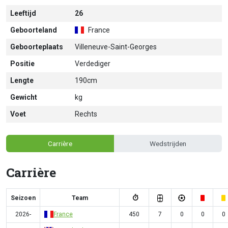
Leeftijd
26
Geboorteland
France
Geboorteplaats
Villeneuve-Saint-Georges
Positie
Verdediger
Lengte
190cm
Gewicht
kg
Voet
Rechts
Carrière
Wedstrijden
Carrière
Seizoen
Team
2026-
France
450
7
0
0
0