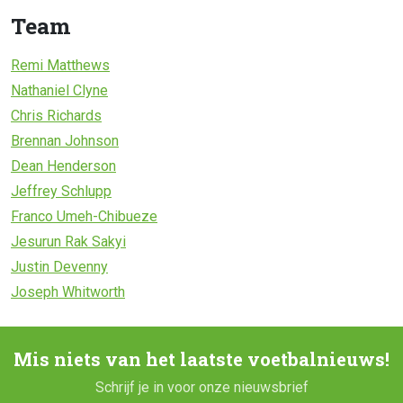
Team
Remi Matthews
Nathaniel Clyne
Chris Richards
Brennan Johnson
Dean Henderson
Jeffrey Schlupp
Franco Umeh-Chibueze
Jesurun Rak Sakyi
Justin Devenny
Joseph Whitworth
Mis niets van het laatste voetbalnieuws!
Schrijf je in voor onze nieuwsbrief