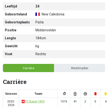
Leeftijd
24
Geboorteland
New Caledonia
Geboorteplaats
Païta
Positie
Middenvelder
Lengte
184cm
Gewicht
kg
Voet
Rechts
Carrière
Wedstrijden
Carrière
Seizoen
Team
2025-
FC Basel 1893
1576
41
2
0
4
2026