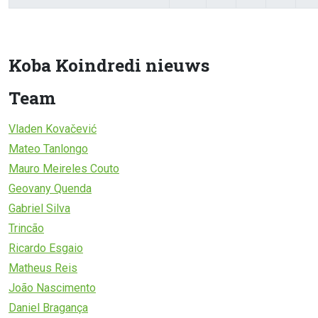
Koba Koindredi nieuws
Team
Vladen Kovačević
Mateo Tanlongo
Mauro Meireles Couto
Geovany Quenda
Gabriel Silva
Trincão
Ricardo Esgaio
Matheus Reis
João Nascimento
Daniel Bragança