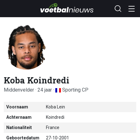
Koba Koindredi
Middenvelder · 24 jaar ·
Sporting CP
Voornaam
Koba Lein
Achternaam
Koindredi
Nationaliteit
France
Geboortedatum
27-10-2001