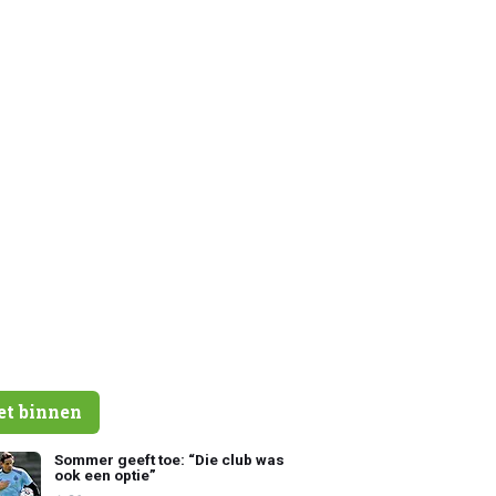
et binnen
Sommer geeft toe: “Die club was
ook een optie”