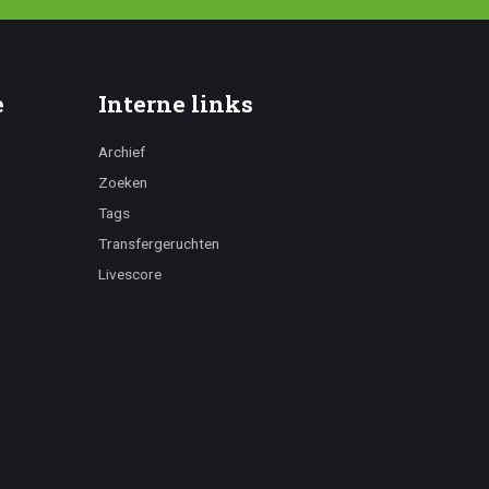
e
Interne links
Archief
Zoeken
Tags
Transfergeruchten
Livescore