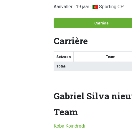
Aanvaller · 19 jaar ·
Sporting CP
Carrière
Carrière
Seizoen
Team
Totaal
Gabriel Silva nie
Team
Koba Koindredi