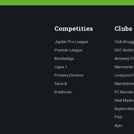
Competities
Clubs
Jupiler Pro League
Club Brug
Premier League
RSC Ander
Bundesliga
Antwerp F
Ligue 1
Mancester 
Primera Division
Liverpool 
Seria A
Mancheste
Eredivisie
FC Barcelo
Real Madri
Bayern Mu
PSG
Ajax