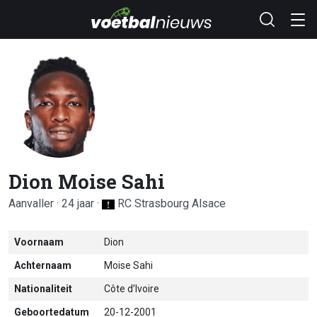
Dion Moise Sahi
Aanvaller · 24 jaar ·
RC Strasbourg Alsace
Voornaam
Dion
Achternaam
Moise Sahi
Nationaliteit
Côte d’Ivoire
Geboortedatum
20-12-2001