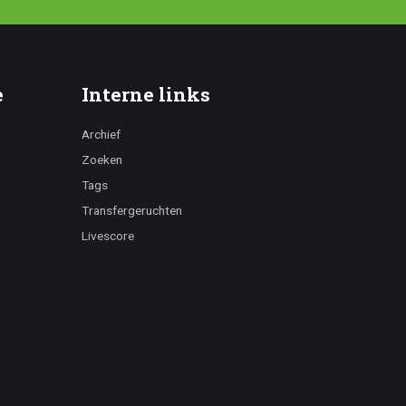
e
Interne links
Archief
Zoeken
Tags
Transfergeruchten
Livescore