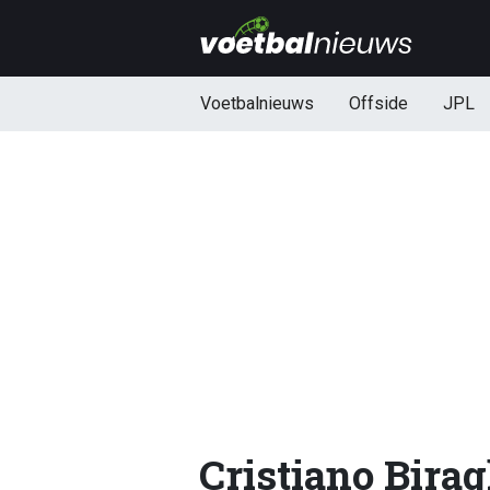
Voetbalnieuws
Offside
JPL
Cristiano Birag