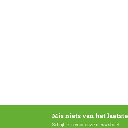
Mis niets van het laatst
Schrijf je in voor onze nieuwsbrief