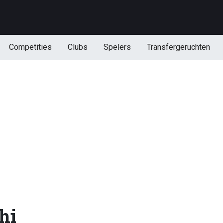
Competities
Clubs
Spelers
Transfergeruchten
hi