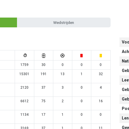
Wedstrijden
Vo
Ach
Nati
1759
30
0
0
0
Geb
15301
191
13
1
32
Leef
2120
37
3
0
4
Geb
Geb
6612
75
2
0
16
Pos
1134
17
1
0
0
Len
Gew
3169
37
1
0
11