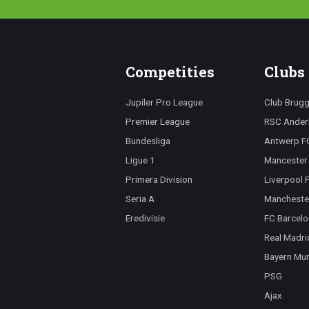
Competities
Clubs
Jupiler Pro League
Club Brug
Premier League
RSC Ander
Bundesliga
Antwerp F
Ligue 1
Mancester 
Primera Division
Liverpool 
Seria A
Mancheste
Eredivisie
FC Barcelo
Real Madri
Bayern Mu
PSG
Ajax