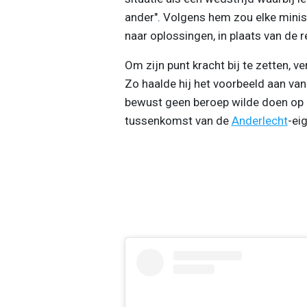
ander". Volgens hem zou elke mini
naar oplossingen, in plaats van de r
Om zijn punt kracht bij te zetten,
Zo haalde hij het voorbeeld aan van
bewust geen beroep wilde doen op 
tussenkomst van de
Anderlecht
-ei