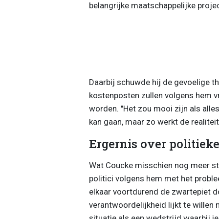
belangrijke maatschappelijke proje
Daarbij schuwde hij de gevoelige th
kostenposten zullen volgens hem vr
worden. "Het zou mooi zijn als alle
kan gaan, maar zo werkt de realiteit n
Ergernis over politieke
Wat Coucke misschien nog meer stoo
politici volgens hem met het proble
elkaar voortdurend de zwartepiet d
verantwoordelijkheid lijkt te wille
situatie als een wedstrijd waarbij i