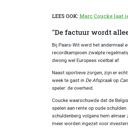
LEES OOK:
Marc Coucke laat i
"De factuur wordt alle
Bij Paars-Wit werd het andermaal e
recordkampioen zwalpte regelmatig 
dwong wel Europees voetbal af.
Naast sportieve zorgen, zijn er ech
week te gast in
De Afspraak
op
Can
speler: de overheid.
Coucke waarschuwde dat de Belgisc
spelen aan rente op oude schulden
schuldenberg volgens hem almaar z
meer worden ingezet voor invester