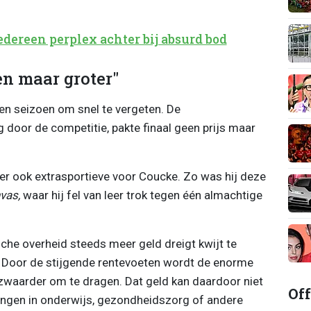
edereen perplex achter bij absurd bod
en maar groter"
en seizoen om snel te vergeten. De
door de competitie, pakte finaal geen prijs maar
ter ook extrasportieve voor Coucke. Zo was hij deze
vas,
waar hij fel van leer trok tegen één almachtige
he overheid steeds meer geld dreigt kwijt te
. Door de stijgende rentevoeten wordt de enorme
waarder om te dragen. Dat geld kan daardoor niet
Off
ingen in onderwijs, gezondheidszorg of andere