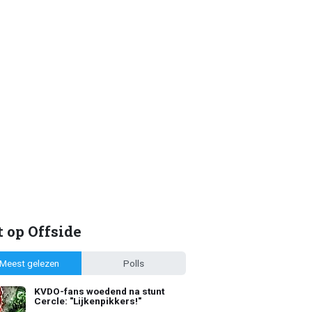
 op Offside
Meest gelezen
Polls
KVDO-fans woedend na stunt
Cercle: "Lijkenpikkers!"