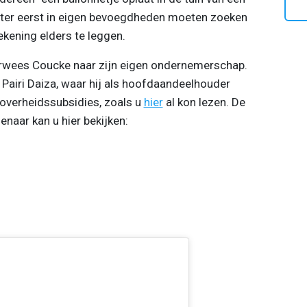
ster eerst in eigen bevoegdheden moeten zoeken
ekening elders te leggen.
 verwees Coucke naar zijn eigen ondernemerschap.
 Pairi Daiza, waar hij als hoofdaandeelhouder
overheidssubsidies, zoals u
hier
al kon lezen. De
genaar kan u hier bekijken: