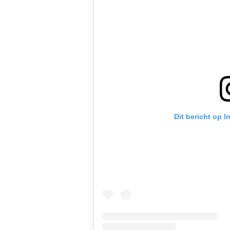
Dit bericht op 