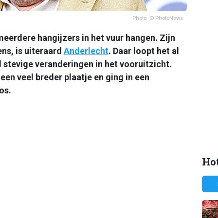
Photo: © PhotoNews
erdere hangijzers in het vuur hangen. Zijn
ns, is uiteraard
Anderlecht
. Daar loopt het al
stevige veranderingen in het vooruitzicht.
een veel breder plaatje en ging in een
os.
Hot