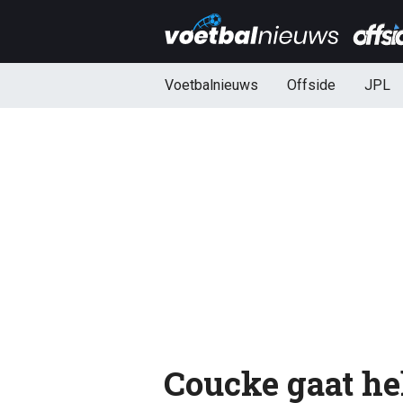
Voetbalnieuws
Offside
JPL
Coucke gaat he