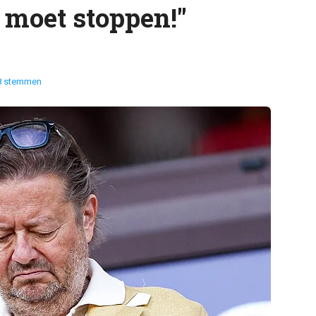
 moet stoppen!"
8 stemmen