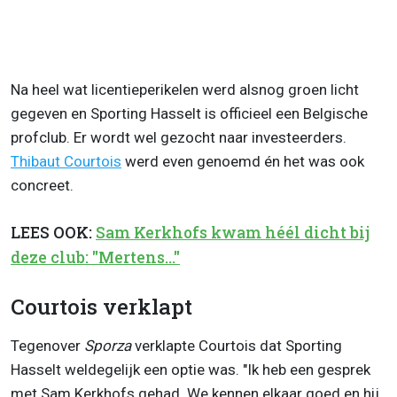
Na heel wat licentieperikelen werd alsnog groen licht
gegeven en Sporting Hasselt is officieel een Belgische
profclub. Er wordt wel gezocht naar investeerders.
Thibaut Courtois
werd even genoemd én het was ook
concreet.
LEES OOK:
Sam Kerkhofs kwam héél dicht bij
deze club: "Mertens..."
Courtois verklapt
Tegenover
Sporza
verklapte Courtois dat Sporting
Hasselt weldegelijk een optie was. "Ik heb een gesprek
met Sam Kerkhofs gehad. We kennen elkaar goed en hij