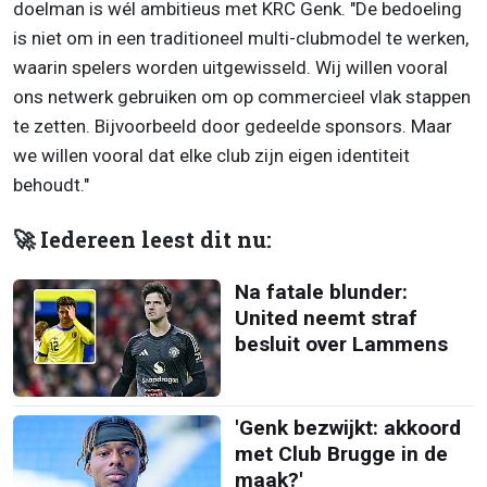
doelman is wél ambitieus met KRC Genk. "De bedoeling
is niet om in een traditioneel multi-clubmodel te werken,
waarin spelers worden uitgewisseld. Wij willen vooral
ons netwerk gebruiken om op commercieel vlak stappen
te zetten. Bijvoorbeeld door gedeelde sponsors. Maar
we willen vooral dat elke club zijn eigen identiteit
behoudt."
🚀 Iedereen leest dit nu:
Na fatale blunder:
United neemt straf
besluit over Lammens
'Genk bezwijkt: akkoord
met Club Brugge in de
maak?'