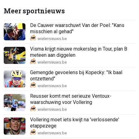
Meer sportnieuws
De Cauwer waarschuwt Van der Poel: "Kans
misschien al gehad"
Visma krijgt nieuwe mokerslag in Tour, plan B
meteen aan diggelen
Gemengde gevoelens bij Kopecky: "Ik baal
ontzettend"
Reusser komt met serieuze Ventoux-
waarschuwing voor Vollering
Vollering moet iets kwijt na 'verlossende'
etappezege