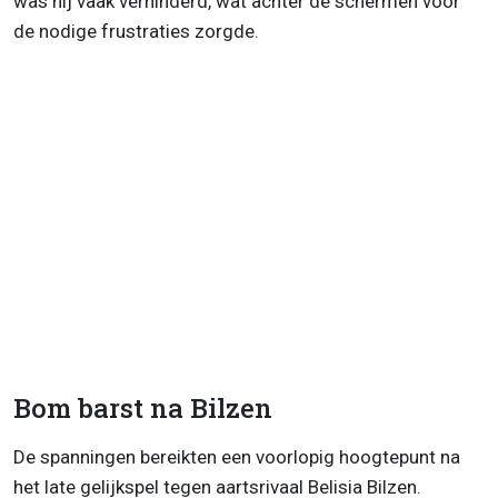
was hij vaak verhinderd, wat achter de schermen voor
de nodige frustraties zorgde.
Bom barst na Bilzen
De spanningen bereikten een voorlopig hoogtepunt na
het late gelijkspel tegen aartsrivaal Belisia Bilzen.