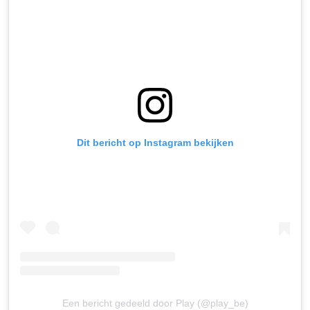
Dit bericht op Instagram bekijken
Een bericht gedeeld door Play (@play_be)