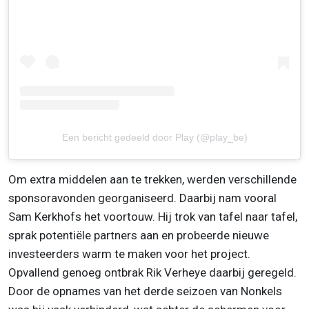
Een bericht gedeeld door Play (@play_be)
Om extra middelen aan te trekken, werden verschillende
sponsoravonden georganiseerd. Daarbij nam vooral
Sam Kerkhofs het voortouw. Hij trok van tafel naar tafel,
sprak potentiële partners aan en probeerde nieuwe
investeerders warm te maken voor het project.
Opvallend genoeg ontbrak Rik Verheye daarbij geregeld.
Door de opnames van het derde seizoen van Nonkels