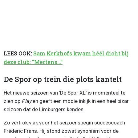
LEES OOK:
Sam Kerkhofs kwam héél dicht bij
deze club: "Mertens..."
De Spor op trein die plots kantelt
Het nieuwe seizoen van 'De Spor XL' is momenteel te
zien op
Play
en geeft een mooie inkijk in een heel bizar
seizoen dat de Limburgers kenden.
Zo vertrok vlak voor het seizoensbegin succescoach
Fréderic Frans. Hij stond zowat synoniem voor de