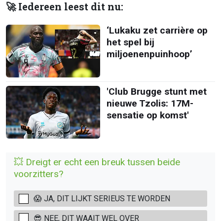
🚀 Iedereen leest dit nu:
‘Lukaku zet carrière op
het spel bij
miljoenenpuinhoop’
'Club Brugge stunt met
nieuwe Tzolis: 17M-
sensatie op komst'
💥 Dreigt er echt een breuk tussen beide
voorzitters?
😱 JA, DIT LIJKT SERIEUS TE WORDEN
😎 NEE, DIT WAAIT WEL OVER