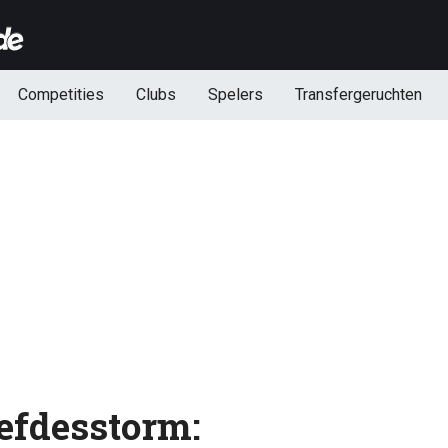
Competities
Clubs
Spelers
Transfergeruchten
iefdesstorm: