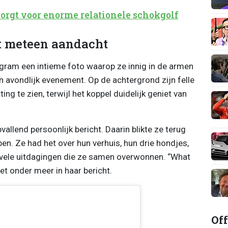
orgt voor enorme relationele schokgolf
t meteen aandacht
gram een intieme foto waarop ze innig in de armen
n avondlijk evenement. Op de achtergrond zijn felle
ing te zien, terwijl het koppel duidelijk geniet van
vallend persoonlijk bericht. Daarin blikte ze terug
n. Ze had het over hun verhuis, hun drie hondjes,
 vele uitdagingen die ze samen overwonnen. “What
 het onder meer in haar bericht.
Off