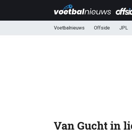
Voetbalnieuws
Offside
JPL
Van Gucht in l