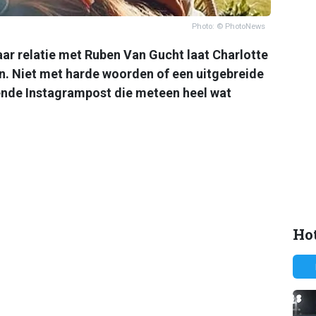
Photo: © PhotoNews
ar relatie met Ruben Van Gucht laat Charlotte
n. Niet met harde woorden of een uitgebreide
lende Instagrampost die meteen heel wat
Hot