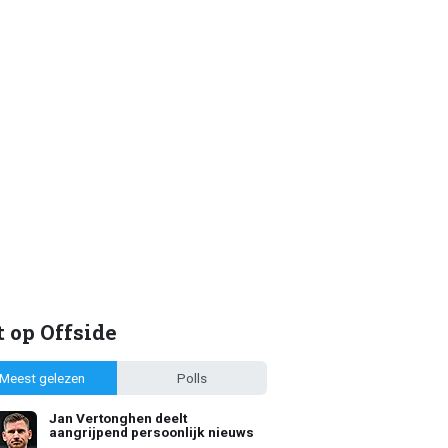
 op Offside
Meest gelezen
Polls
Jan Vertonghen deelt
aangrijpend persoonlijk nieuws