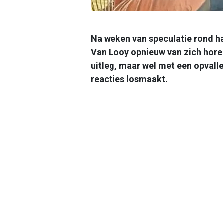
Na weken van speculatie rond ha
Van Looy opnieuw van zich hore
uitleg, maar wel met een opval
reacties losmaakt.