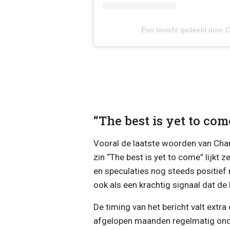
Een bericht gedeeld door 
“The best is yet to com
Vooral de laatste woorden van Char
zin “The best is yet to come” lijkt 
en speculaties nog steeds positief 
ook als een krachtig signaal dat de 
De timing van het bericht valt extr
afgelopen maanden regelmatig onde