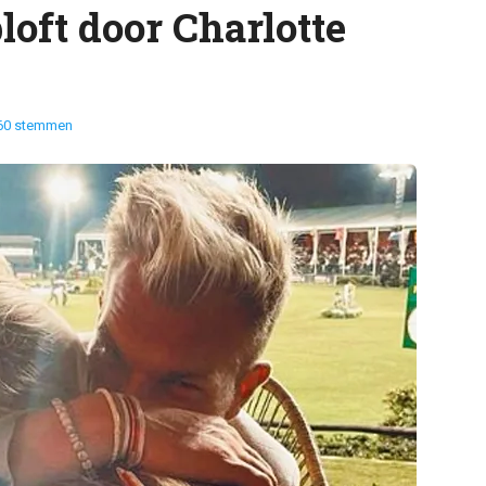
oft door Charlotte
60 stemmen