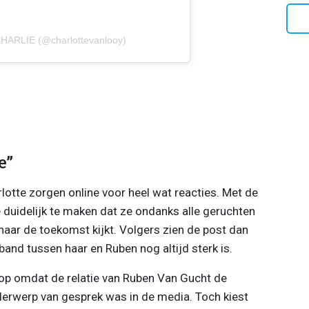
CHARLIE (@charlottevanlooy)
e”
lotte zorgen online voor heel wat reacties. Met de
ze duidelijk te maken dat ze ondanks alle geruchten
naar de toekomst kijkt. Volgers zien de post dan
band tussen haar en Ruben nog altijd sterk is.
a op omdat de relatie van Ruben Van Gucht de
rwerp van gesprek was in de media. Toch kiest