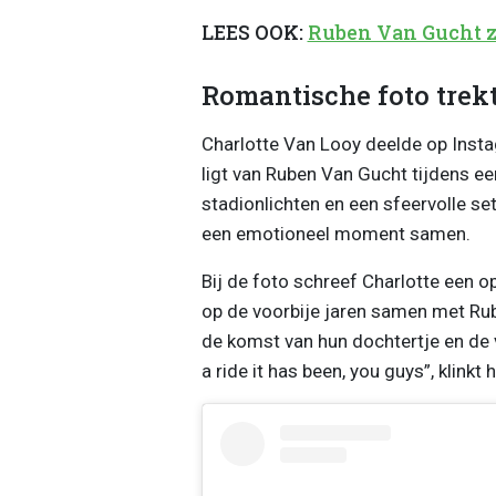
LEES OOK:
Ruben Van Gucht z
Romantische foto trek
Charlotte Van Looy deelde op Insta
ligt van Ruben Van Gucht tijdens ee
stadionlichten en een sfeervolle sett
een emotioneel moment samen.
Bij de foto schreef Charlotte een op
op de voorbije jaren samen met Rube
de komst van hun dochtertje en de
a ride it has been, you guys”, klinkt