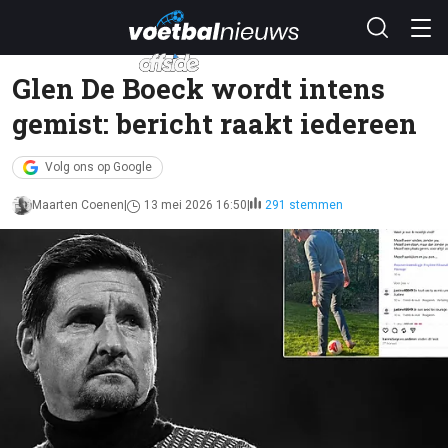
Glen De Boeck wordt intens
gemist: bericht raakt iedereen
Volg ons op Google
Maarten Coenen
13 mei 2026 16:50
291 stemmen