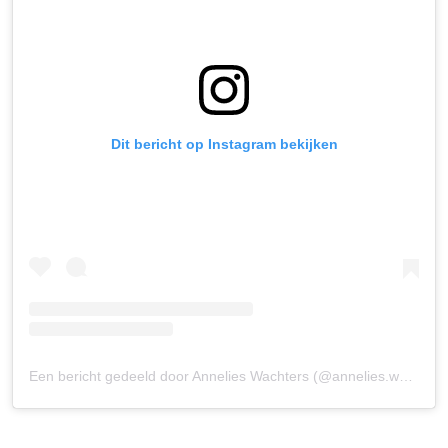
Dit bericht op Instagram bekijken
Een bericht gedeeld door Annelies Wachters (@annelies.wachters)