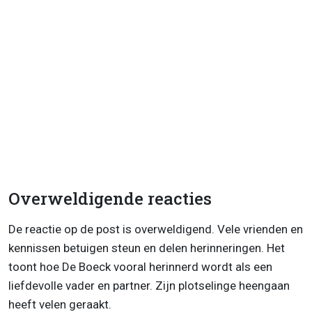
Overweldigende reacties
De reactie op de post is overweldigend. Vele vrienden en
kennissen betuigen steun en delen herinneringen. Het
toont hoe De Boeck vooral herinnerd wordt als een
liefdevolle vader en partner. Zijn plotselinge heengaan
heeft velen geraakt.