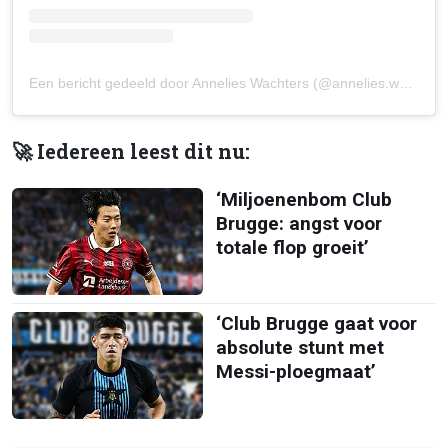
Een bericht gedeeld door Annelies Wachters (@annelies.wachters)
🚀 Iedereen leest dit nu:
‘Miljoenenbom Club
Brugge: angst voor
totale flop groeit’
‘Club Brugge gaat voor
absolute stunt met
Messi-ploegmaat’